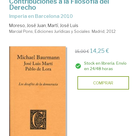
Contribuciones a la Filosofía del
Derecho
Imperia en Barcelona 2010
Moreso, José Juan
;
Martí, José Luis
Marcial Pons, Ediciones Jurídicas y Sociales. Madrid, 2012
14,25 €
15,00 €
Stock en librería. Envío
en 24/48 horas
COMPRAR