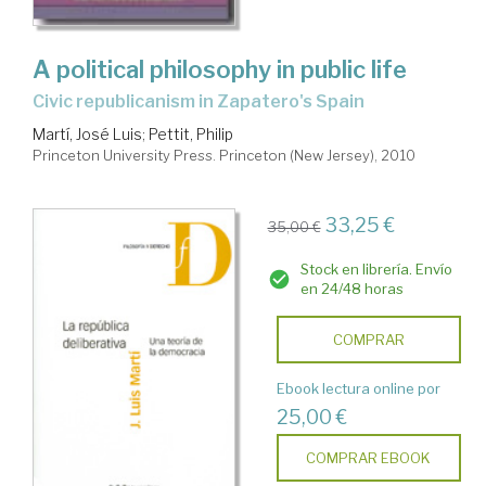
A political philosophy in public life
civic republicanism in Zapatero's Spain
Martí, José Luis
;
Pettit, Philip
Princeton University Press. Princeton (New Jersey), 2010
33,25 €
35,00 €
Stock en librería. Envío
en 24/48 horas
COMPRAR
Ebook lectura online por
25,00 €
COMPRAR EBOOK