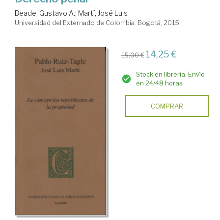
Beade, Gustavo A.
;
Martí, José Luis
Universidad del Externado de Colombia. Bogotá, 2015
14,25 €
15,00 €
Stock en librería. Envío
en 24/48 horas
COMPRAR