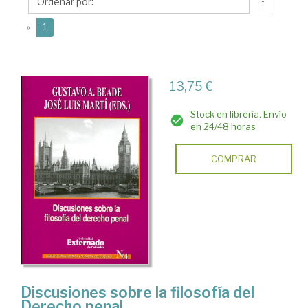
Luis
↑
(current)
«
1
13,75 €
Stock en librería. Envío
en 24/48 horas
COMPRAR
Discusiones sobre la filosofía del
Derecho penal