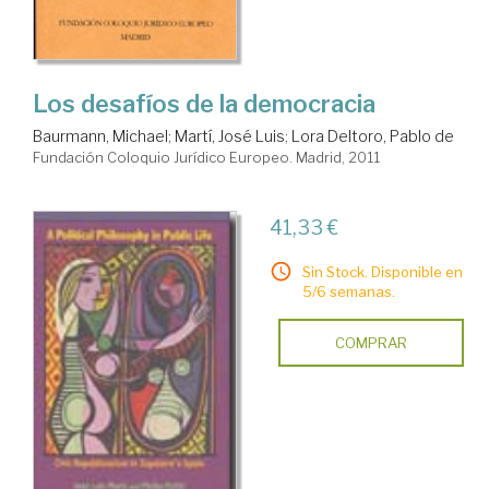
Los desafíos de la democracia
Baurmann, Michael
;
Martí, José Luis
;
Lora Deltoro, Pablo de
Fundación Coloquio Jurídico Europeo. Madrid, 2011
41,33 €
Sin Stock. Disponible en
5/6 semanas.
COMPRAR