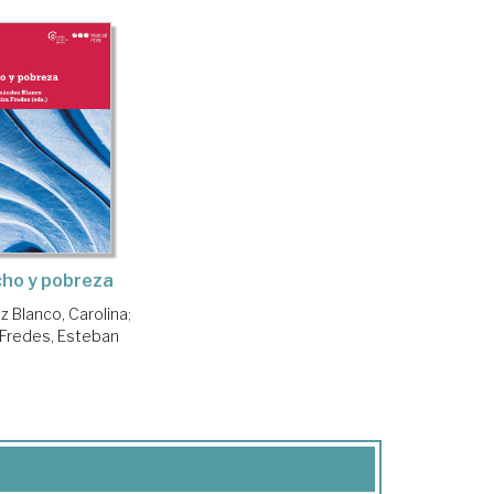
ho y pobreza
 Blanco, Carolina
;
 Fredes, Esteban