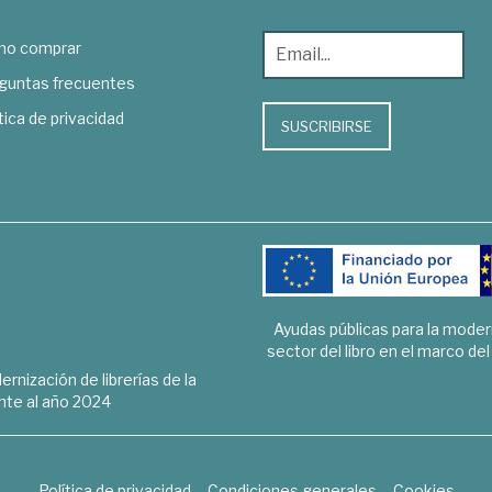
o comprar
guntas frecuentes
tica de privacidad
SUSCRIBIRSE
Ayudas públicas para la mode
sector del libro en el marco de
rnización de librerías de la
te al año 2024
Política de privacidad
Condiciones generales
Cookies