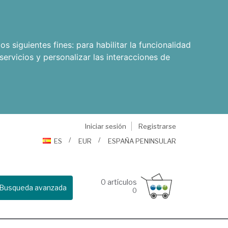
os siguientes fines:
para habilitar la funcionalidad
servicios y personalizar las interacciones de
Iniciar sesión
Registrarse
ES
EUR
ESPAÑA PENINSULAR
0
artículos
Busqueda avanzada
0