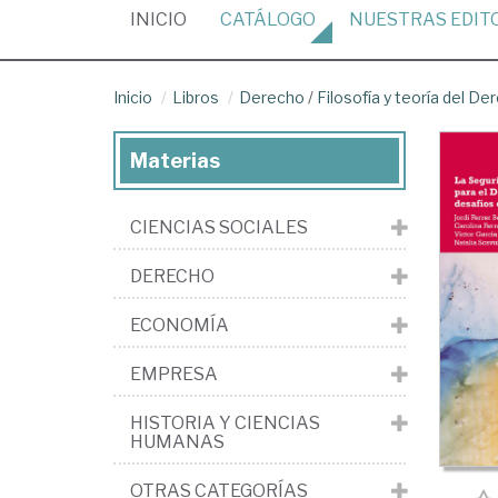
(CURRENT)
INICIO
CATÁLOGO
NUESTRAS
EDIT
Inicio
Libros
Derecho
/
Filosofía y teoría del De
Materias
CIENCIAS SOCIALES
DERECHO
ECONOMÍA
EMPRESA
HISTORIA Y CIENCIAS
HUMANAS
OTRAS CATEGORÍAS