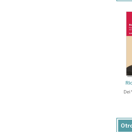
Ri
Dei 
Otro