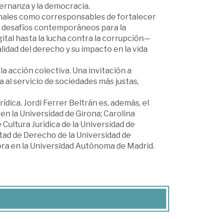
bernanza y la democracia.
ionales como corresponsables de fortalecer
o desafíos contemporáneos para la
ital hasta la lucha contra la corrupción—
idad del derecho y su impacto en la vida
la acción colectiva. Una invitación a
al servicio de sociedades más justas,
ídica. Jordi Ferrer Beltrán es, además, el
 en la Universidad de Girona; Carolina
Cultura Jurídica de la Universidad de
ltad de Derecho de la Universidad de
ora en la Universidad Autónoma de Madrid.