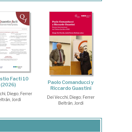
tio Facti 10
Paolo Comanducci y
(2026)
Riccardo Guastini
chi, Diego
;
Ferrer
Dei Vecchi, Diego
;
Ferrer
ltrán, Jordi
Beltrán, Jordi