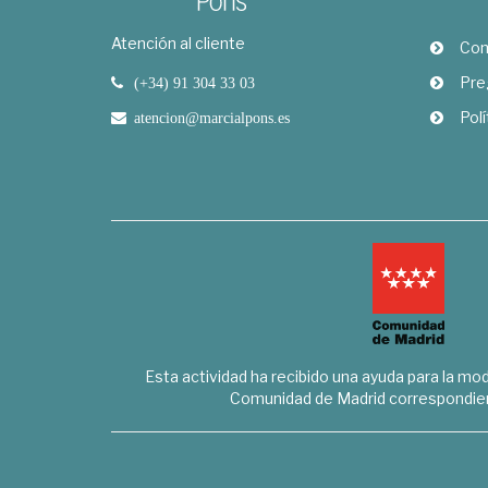
Atención al cliente
Com
Pre
(+34) 91 304 33 03
Polí
atencion@marcialpons.es
Esta actividad ha recibido una ayuda para la mode
Comunidad de Madrid correspondien