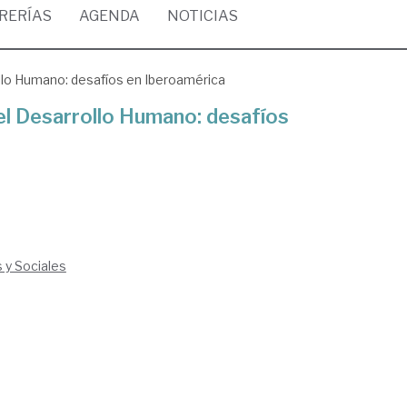
BRERÍAS
AGENDA
NOTICIAS
ollo Humano: desafíos en Iberoamérica
 el Desarrollo Humano: desafíos
s y Sociales