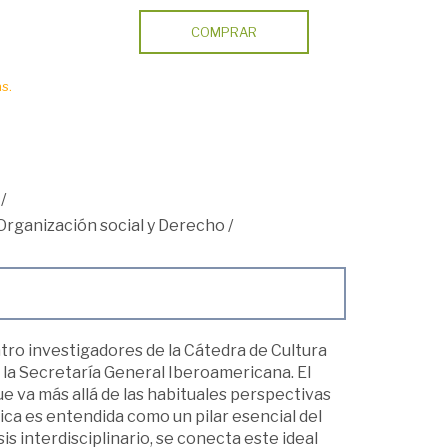
COMPRAR
s.
/
Organización social y Derecho
/
uatro investigadores de la Cátedra de Cultura
e la Secretaría General Iberoamericana. El
e va más allá de las habituales perspectivas
dica es entendida como un pilar esencial del
is interdisciplinario, se conecta este ideal