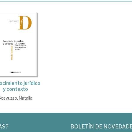
cimiento jurídico
y contexto
Scavuzzo, Natalia
AS?
BOLETÍN DE NOVEDAD