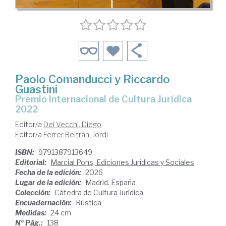
Paolo Comanducci y Riccardo
Guastini
Premio Internacional de Cultura Jurídica
2022
Editor/a
Dei Vecchi, Diego
Editor/a
Ferrer Beltrán, Jordi
ISBN:
9791387913649
Editorial:
Marcial Pons, Ediciones Jurídicas y Sociales
Fecha de la edición:
2026
Lugar de la edición:
Madrid. España
Colección:
Cátedra de Cultura Jurídica
Encuadernación:
Rústica
Medidas:
24 cm
Nº Pág.:
138