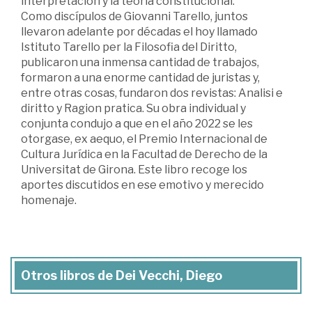
interpretación y la teoría constitucional.
Como discípulos de Giovanni Tarello, juntos
llevaron adelante por décadas el hoy llamado
Istituto Tarello per la Filosofia del Diritto,
publicaron una inmensa cantidad de trabajos,
formaron a una enorme cantidad de juristas y,
entre otras cosas, fundaron dos revistas: Analisi e
diritto y Ragion pratica. Su obra individual y
conjunta condujo a que en el año 2022 se les
otorgase, ex aequo, el Premio Internacional de
Cultura Jurídica en la Facultad de Derecho de la
Universitat de Girona. Este libro recoge los
aportes discutidos en ese emotivo y merecido
homenaje.
Otros libros de Dei Vecchi, Diego