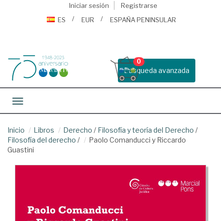
Iniciar sesión
Registrarse
ES
EUR
ESPAÑA PENINSULAR
0
Busqueda avanzada
Toggle navigation
Inicio
Libros
Derecho
/
Filosofía y teoría del Derecho
/
Filosofía del derecho
/
Paolo Comanducci y Riccardo
Guastini