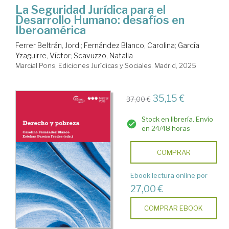
La Seguridad Jurídica para el
Desarrollo Humano: desafíos en
Iberoamérica
Ferrer Beltrán, Jordi
;
Fernández Blanco, Carolina
;
García
Yzaguirre, Víctor
;
Scavuzzo, Natalia
Marcial Pons, Ediciones Jurídicas y Sociales. Madrid, 2025
35,15 €
37,00 €
Stock en librería. Envío
en 24/48 horas
COMPRAR
Ebook lectura online por
27,00 €
COMPRAR EBOOK