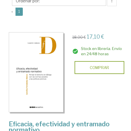
Carolina
↑
(current)
«
1
17,10 €
18,00 €
Stock en librería. Envío
en 24/48 horas
COMPRAR
Eficacia, efectividad y entramado
normativo