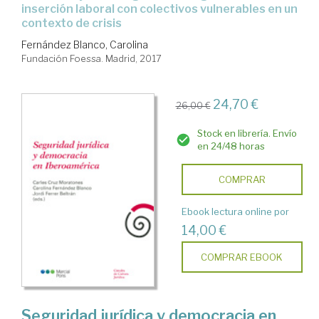
inserción laboral con colectivos vulnerables en un
contexto de crisis
Fernández Blanco, Carolina
Fundación Foessa. Madrid, 2017
24,70 €
26,00 €
Stock en librería. Envío
en 24/48 horas
COMPRAR
Ebook lectura online por
14,00 €
COMPRAR EBOOK
Seguridad jurídica y democracia en