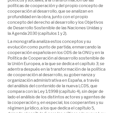
políticos y sociales, a la transformación de las
políticas de cooperación y del propio concepto de
cooperación al desarrollo, que se analizan en
profundidad en la obra, junto con el propio
concepto del derecho al desarrollo y los Objetivos
de Desarrollo Sostenible de las Naciones Unidas y
la Agenda 2030 (capítulos 1 y 2).
La monografía analiza estos conceptos y su
evolución como punto de partida, enmarcando la
cooperación española en los ODS de la ONU y en la
Política de Cooperación al desarrollo sostenible de
la Unión Europea, a la que se dedica el capítulo 3; se
adentra después en la transformación de la política
de cooperación al desarrollo, su gobernanza y
organización administrativa en España, a través
del análisis del contenido de la nueva LCDS, que
compara con la Ley 1/1998 (capítulo 4), sin dejar de
lado el análisis de los distintos actores y agentes de
la cooperación y, en especial, los cooperantes y su
régimen jurídico, a los que dedica el capítulo 5,