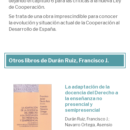
dejando el capítulo 6 para las críticas a la nueva Ley
de Cooperación.
Se trata de una obra imprescindible para conocer
la evolución y situación actual de la Cooperación al
Desarrollo de España.
Otros libros de Durán Ruiz, Francisco J.
La adaptación de la
docencia del Derecho a
la enseñanza no
presencial y
semipresencial
Durán Ruiz, Francisco J.
;
Navarro Ortega, Asensio