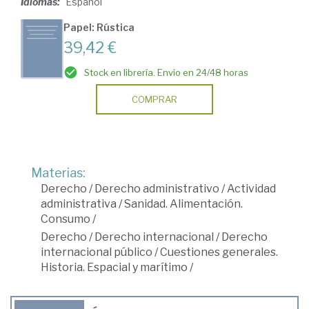
Idiomas:
Español
Papel: Rústica
39,42 €
Stock en librería. Envío en 24/48 horas
COMPRAR
Materias:
Derecho
/
Derecho administrativo
/
Actividad
administrativa
/
Sanidad. Alimentación.
Consumo
/
Derecho
/
Derecho internacional
/
Derecho
internacional público
/
Cuestiones generales.
Historia. Espacial y marítimo
/