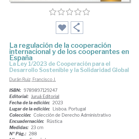
La regulación de la cooperación
internacional y de los cooperantes en
España
la Ley 1/2023 de Cooperación para el
Desarrollo Sostenible y la Solidaridad Global
Durán Ruiz, Francisco J.
ISBN:
9789897129247
Editorial:
Juruá Editorial
Fecha de la edición:
2023
Lugar de la edición:
Lisboa. Portugal
Colección:
Colección de Derecho Administrativo
Encuadernación:
Rústica
Medidas:
23 cm
Nº Pág.:
288