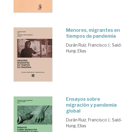
Menores, migrantes en
tiempos de pandemia
Durán Ruiz, Francisco J.
;
Said-
Hung, Elias
Ensayos sobre
migración y pandemia
global
Durán Ruiz, Francisco J.
;
Said-
Hung, Elias