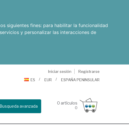
os siguientes fines:
para habilitar la funcionalidad
servicios y personalizar las interacciones de
Iniciar sesión
Registrarse
ES
EUR
ESPAÑA PENINSULAR
0
artículos
Busqueda avanzada
0