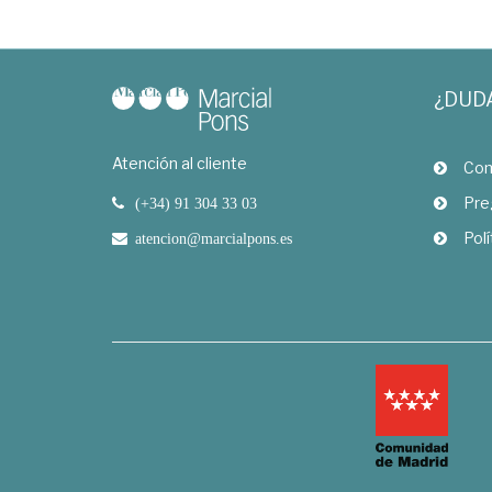
¿DUD
Atención al cliente
Com
Pre
(+34) 91 304 33 03
Polí
atencion@marcialpons.es