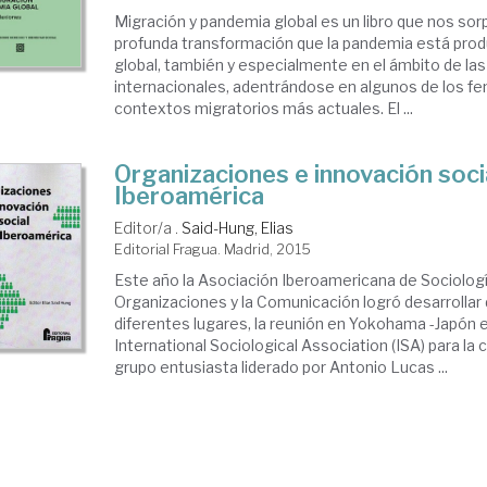
Migración y pandemia global es un libro que nos sorp
profunda transformación que la pandemia está prod
global, también y especialmente en el ámbito de la
internacionales, adentrándose en algunos de los 
contextos migratorios más actuales. El ...
Organizaciones e innovación soci
Iberoamérica
Editor/a .
Said-Hung, Elias
Editorial Fragua. Madrid, 2015
Este año la Asociación Iberoamericana de Sociologí
Organizaciones y la Comunicación logró desarrolla
diferentes lugares, la reunión en Yokohama -Japón e
International Sociological Association (ISA) para la
grupo entusiasta liderado por Antonio Lucas ...