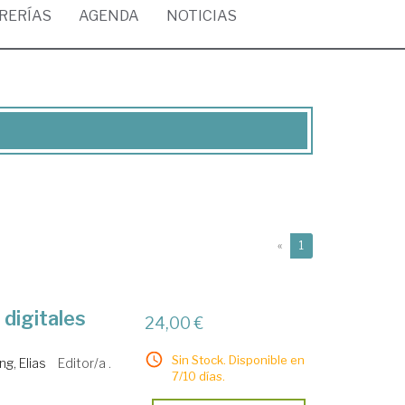
BRERÍAS
AGENDA
NOTICIAS
(current)
«
1
digitales
24,00 €
Sin Stock. Disponible en
ng, Elias
Editor/a .
7/10 días.