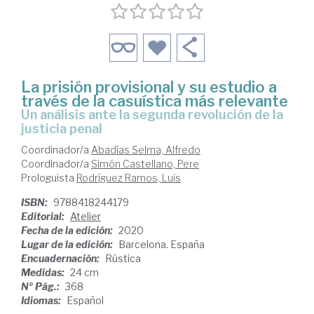
La prisión provisional y su estudio a
través de la casuística más relevante
un análisis ante la segunda revolución de la
justicia penal
Coordinador/a
Abadías Selma, Alfredo
Coordinador/a
Simón Castellano, Pere
Prologuista
Rodríguez Ramos, Luis
ISBN:
9788418244179
Editorial:
Atelier
Fecha de la edición:
2020
Lugar de la edición:
Barcelona. España
Encuadernación:
Rústica
Medidas:
24 cm
Nº Pág.:
368
Idiomas:
Español