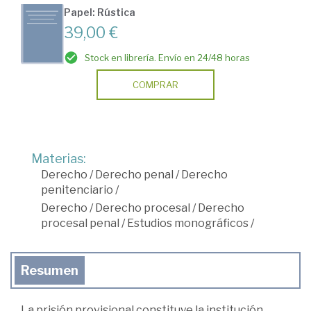
Papel: Rústica
39,00 €
Stock en librería. Envío en 24/48 horas
COMPRAR
Materias:
Derecho
/
Derecho penal
/
Derecho
penitenciario
/
Derecho
/
Derecho procesal
/
Derecho
procesal penal
/
Estudios monográficos
/
Resumen
La prisión provisional constituye la institución