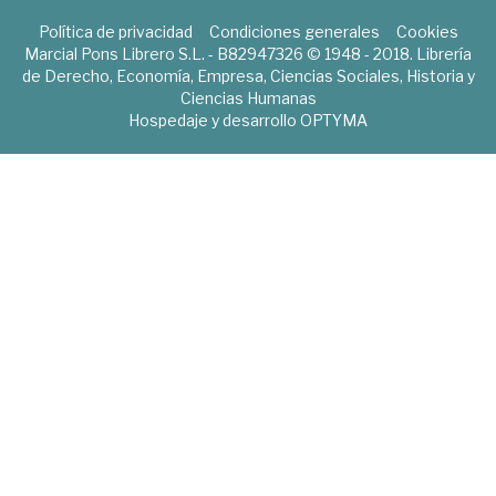
Política de privacidad
Condiciones generales
Cookies
Marcial Pons Librero S.L. - B82947326 © 1948 - 2018. Librería
de Derecho, Economía, Empresa, Ciencias Sociales, Historia y
Ciencias Humanas
Hospedaje y desarrollo
OPTYMA