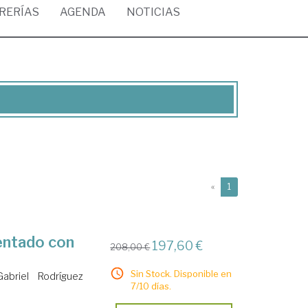
BRERÍAS
AGENDA
NOTICIAS
(current)
«
1
entado con
197,60 €
208,00 €
Sin Stock. Disponible en
Gabriel
Rodríguez
7/10 días.