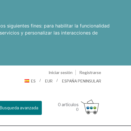
os siguientes fines:
para habilitar la funcionalidad
servicios y personalizar las interacciones de
Iniciar sesión
Registrarse
ES
EUR
ESPAÑA PENINSULAR
0
artículos
Busqueda avanzada
0