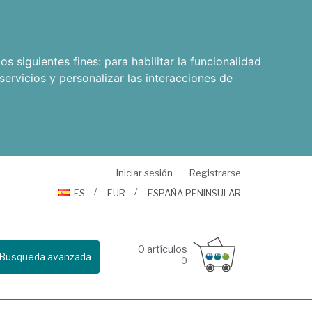
os siguientes fines:
para habilitar la funcionalidad
servicios y personalizar las interacciones de
Iniciar sesión
Registrarse
ES
EUR
ESPAÑA PENINSULAR
0
artículos
Busqueda avanzada
0