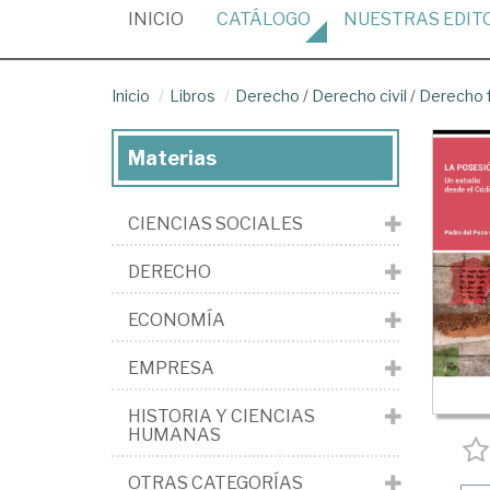
(CURRENT)
INICIO
CATÁLOGO
NUESTRAS
EDIT
Inicio
Libros
Derecho
/
Derecho civil
/
Derecho f
Materias
CIENCIAS SOCIALES
DERECHO
ECONOMÍA
EMPRESA
HISTORIA Y CIENCIAS
HUMANAS
OTRAS CATEGORÍAS