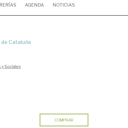
BRERÍAS
AGENDA
NOTICIAS
l de Cataluña
s y Sociales
COMPRAR