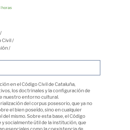
8 horas
/
 Civil
/
sión
/
ción en el Código Civil de Cataluña,
os, los doctrinales y la configuración de
e nuestro entorno cultural.
rialización del corpus posesorio, que ya no
re el bien poseído, sino en cualquier
l del mismo. Sobre esta base, el Código
y socialmente útil de la institución, que
tan esenciales como la coexistencia de