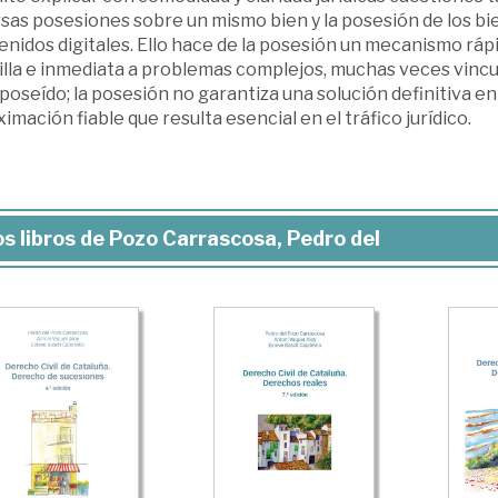
sas posesiones sobre un mismo bien y la posesión de los bi
enidos digitales. Ello hace de la posesión un mecanismo rá
lla e inmediata a problemas complejos, muchas veces vincul
poseído; la posesión no garantiza una solución definitiva en
imación fiable que resulta esencial en el tráfico jurídico.
s libros de Pozo Carrascosa, Pedro del