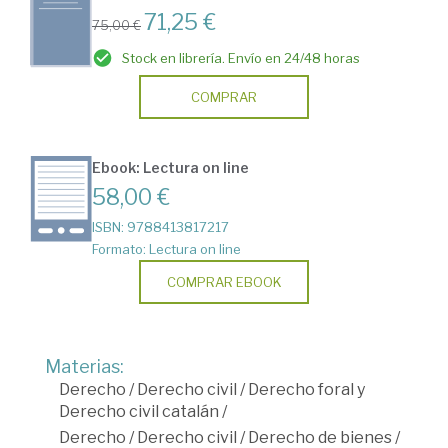
71,25 €
75,00 €
Stock en librería. Envío en 24/48 horas
COMPRAR
Ebook: Lectura on line
58,00 €
ISBN: 9788413817217
Formato: Lectura on line
COMPRAR EBOOK
Materias:
Derecho
/
Derecho civil
/
Derecho foral y
Derecho civil catalán
/
Derecho
/
Derecho civil
/
Derecho de bienes
/