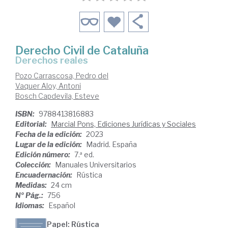
Derecho Civil de Cataluña
Derechos reales
Pozo Carrascosa, Pedro del
Vaquer Aloy, Antoni
Bosch Capdevila, Esteve
ISBN:
9788413816883
Editorial:
Marcial Pons, Ediciones Jurídicas y Sociales
Fecha de la edición:
2023
Lugar de la edición:
Madrid. España
Edición número:
7.ª ed.
Colección:
Manuales Universitarios
Encuadernación:
Rústica
Medidas:
24 cm
Nº Pág.:
756
Idiomas:
Español
Papel: Rústica