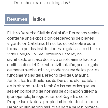
Derechos reales restringidos
/
Resumen
Índice
El libro Derecho Civil de Cataluña: Derechos reales
contiene una exposición del derecho de bienes
vigente en Cataluña. El núcleo de esta obra está
formado por las instituciones reguladas en el Libro
V del Código Civil de Cataluña. Esta ley ha
significado un paso decisivo en el camino hacia la
codificación del Derecho civil catalán, pues regula
de manera exhaustiva y moderna una de las partes
fundamentales del Derecho civil de Cataluña.
Junto a las instituciones de Derecho civil catalán,
en la obra se tratan también las materias que, ya
sea en concepto de normas de aplicación directa
(por ejemplo, la regulación del Registro de la
Propiedad o la de la propiedad intelectual) o como
Derecho supletorio (así, gran parte de la hipoteca),