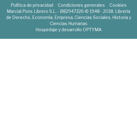
Política de privacidad
Condiciones generales
Cookies
Marcial Pons Librero S.L. - B82947326 © 1948 - 2018. Librería
de Derecho, Economía, Empresa, Ciencias Sociales, Historia y
Ciencias Humanas
Hospedaje y desarrollo
OPTYMA