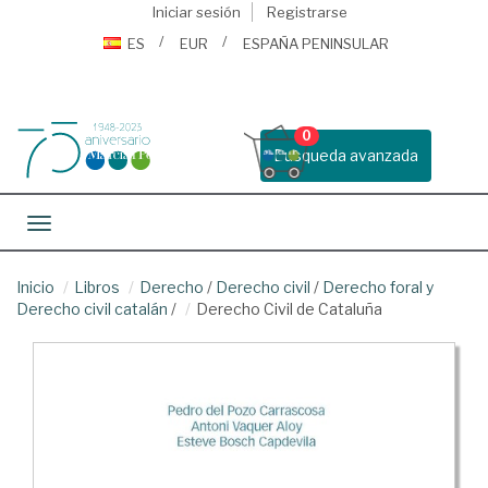
Iniciar sesión
Registrarse
ES
EUR
ESPAÑA PENINSULAR
0
Busqueda avanzada
Toggle navigation
Inicio
Libros
Derecho
/
Derecho civil
/
Derecho foral y
Derecho civil catalán
/
Derecho Civil de Cataluña