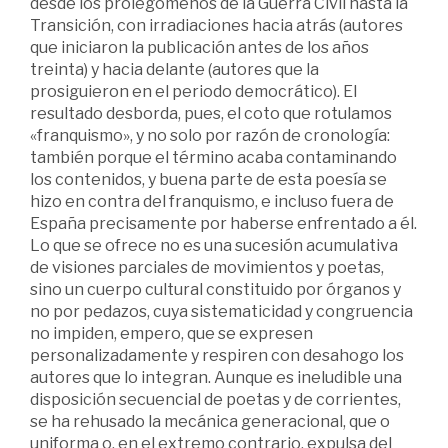
desde los prolegómenos de la Guerra Civil hasta la
Transición, con irradiaciones hacia atrás (autores
que iniciaron la publicación antes de los años
treinta) y hacia delante (autores que la
prosiguieron en el periodo democrático). El
resultado desborda, pues, el coto que rotulamos
«franquismo», y no solo por razón de cronología:
también porque el término acaba contaminando
los contenidos, y buena parte de esta poesía se
hizo en contra del franquismo, e incluso fuera de
España precisamente por haberse enfrentado a él.
Lo que se ofrece no es una sucesión acumulativa
de visiones parciales de movimientos y poetas,
sino un cuerpo cultural constituido por órganos y
no por pedazos, cuya sistematicidad y congruencia
no impiden, empero, que se expresen
personalizadamente y respiren con desahogo los
autores que lo integran. Aunque es ineludible una
disposición secuencial de poetas y de corrientes,
se ha rehusado la mecánica generacional, que o
uniforma o, en el extremo contrario, expulsa del