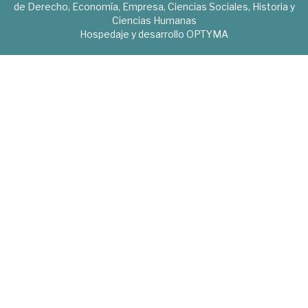
de Derecho, Economía, Empresa, Ciencias Sociales, Historia y
Ciencias Humanas
Hospedaje y desarrollo
OPTYMA