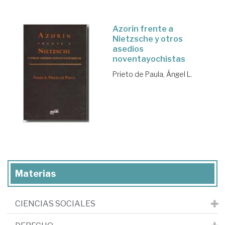
Azorín frente a
Nietzsche y otros
asedios
noventayochistas
Prieto de Paula, Ángel L.
Materias
CIENCIAS SOCIALES