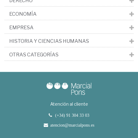
DERECHO
ECONOMÍA
EMPRESA
HISTORIA Y CIENCIAS HUMANAS
OTRAS CATEGORÍAS
Atención al cliente
(+34) 91 304 33 03
atencion@marcialpons.es