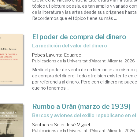
tópico ut pictura poesis, es tan amplio y variado com
de la literatura y las artes desde sus orígenes hasta
Recordemos que el tópico tiene su más ...
El poder de compra del dinero
La medición del valor del dinero
Pobes Layunta, Eduardo
Publicacions de la Universitat d'Alacant. Alicante, 2026
Medir el poder de venta de un bien no es lo mismo q
de compra del dinero. Todo otro bien existente en el
por referencia al dinero. Pero con el dinero no pued
que no tenemos ...
Rumbo a Orán (marzo de 1939)
Barcos y aviones del exilio republicano en e
Santacreu Soler, José Miguel
Publicacions de la Universitat d'Alacant. Alicante, 2026