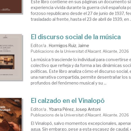
Este libro contiene en sus páginas un documento sin
experiencia vivida durante la guerra civil española 
forzoso republicano desde el 27 de junio de 1937, fe
trasladado al frente, hasta el 23 de abril de 1939, en ..
El discurso social de la música
Editor/a .
Hormigos Ruiz, Jaime
Publicacions de la Universitat d'Alacant. Alicante, 2026
La música trasciende lo individual para convertirs
colectivo que refleja y da forma a las dinámicas soci
políticas. Este libro analiza cómo el discurso socia
una narrativa compartida, permite desentrañar los s
profundos del fenómeno musical y su ...
El calzado en el Vinalopó
Editor/a .
Ybarra Pérez, Josep Antoni
Publicacions de la Universitat d'Alacant. Alicante, 2026
El Vinalopó, salvo momentos excepcionales, apenas 
agua. Sin embargo, pese a esta escasez de caudal, 