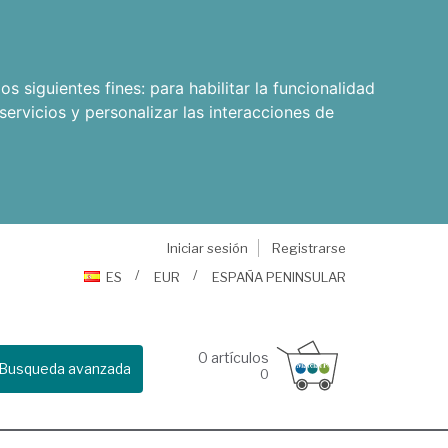
os siguientes fines:
para habilitar la funcionalidad
servicios y personalizar las interacciones de
Iniciar sesión
Registrarse
ES
EUR
ESPAÑA PENINSULAR
0
artículos
Busqueda avanzada
0