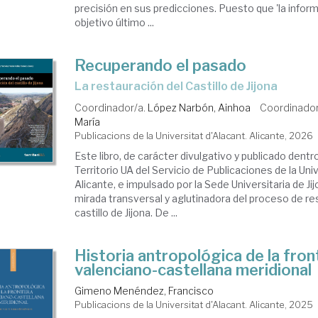
precisión en sus predicciones. Puesto que 'la inform
objetivo último ...
Recuperando el pasado
La restauración del Castillo de Jijona
Coordinador/a.
López Narbón, Ainhoa
Coordinador
María
Publicacions de la Universitat d'Alacant. Alicante, 2026
Este libro, de carácter divulgativo y publicado dentr
Territorio UA del Servicio de Publicaciones de la Uni
Alicante, e impulsado por la Sede Universitaria de Ji
mirada transversal y aglutinadora del proceso de re
castillo de Jijona. De ...
Historia antropológica de la fron
valenciano-castellana meridional
Gimeno Menéndez, Francisco
Publicacions de la Universitat d'Alacant. Alicante, 2025