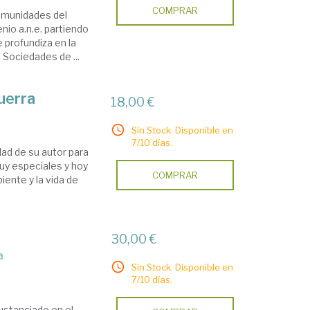
COMPRAR
comunidades del
enio a.n.e. partiendo
 profundiza en la
Sociedades de ...
uerra
18,00 €
Sin Stock. Disponible en
7/10 días.
idad de su autor para
uy especiales y hoy
COMPRAR
iente y la vida de
30,00 €
a
Sin Stock. Disponible en
7/10 días.
sustanciado en el