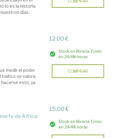
COMPRAR
o lo es la historia
 nuestros días.
12,00 €
Stock en librería. Envío
en 24/48 horas
ue medir el poder
COMPRAR
 tráfico se valora
e hacerse esto, ya
15,00 €
l norte de África
Stock en librería. Envío
en 24/48 horas