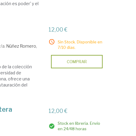
ación es poder' y el
12,00 €
Sin Stock. Disponible en
/a.
Núñez Romero,
7/10 días.
COMPRAR
o de la colección
versidad de
jona, ofrece una
stauración del
tera
12,00 €
Stock en librería. Envío
en 24/48 horas