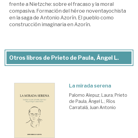
frente a Nietzche: sobre el fracaso y la moral
compasiva. Formación del héroe noventayochista
en la saga de Antonio Azorín. El pueblo como
construcción imaginaria en Azorín.
Otros libros de Prieto de Paula, Ángel L.
La mirada serena
Palomo Alepuz, Laura
;
Prieto
de Paula, Ángel L.
;
Ríos
Carratalá, Juan Antonio