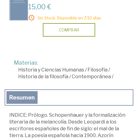
15,00 €
Sin Stock. Disponible en 7/10 días.
COMPRAR
Materias:
Historia y Ciencias Humanas
/
Filosofía
/
Historia de la filosofía
/
Contemporánea
/
Resumen
INDICE: Prólogo. Schopenhauer y la formalización
literaria de la melancolía. Desde Leopardi a los
escritores españoles de fin de siglo: el mal de la
tierra. La poesía española hacia 1900. Azorín