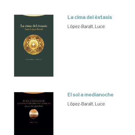
La cima del éxtasis
López-Baralt, Luce
El sol a medianoche
López-Baralt, Luce