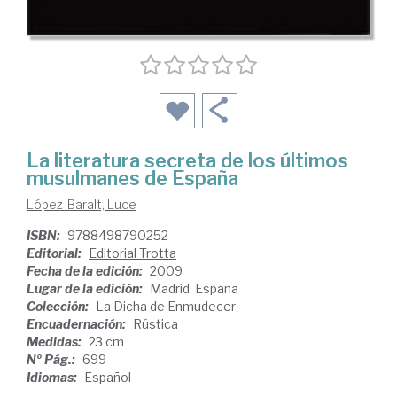
La literatura secreta de los últimos
musulmanes de España
López-Baralt, Luce
ISBN:
9788498790252
Editorial:
Editorial Trotta
Fecha de la edición:
2009
Lugar de la edición:
Madrid. España
Colección:
La Dicha de Enmudecer
Encuadernación:
Rústica
Medidas:
23 cm
Nº Pág.:
699
Idiomas:
Español