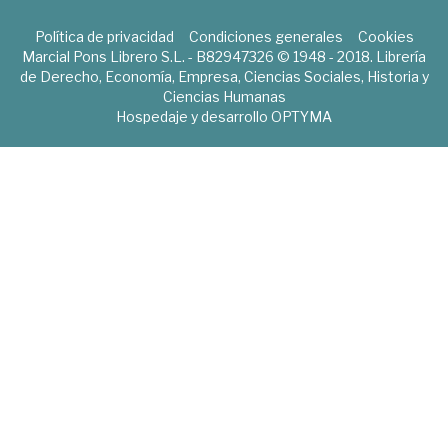
Política de privacidad
Condiciones generales
Cookies
Marcial Pons Librero S.L. - B82947326 © 1948 - 2018. Librería
de Derecho, Economía, Empresa, Ciencias Sociales, Historia y
Ciencias Humanas
Hospedaje y desarrollo
OPTYMA