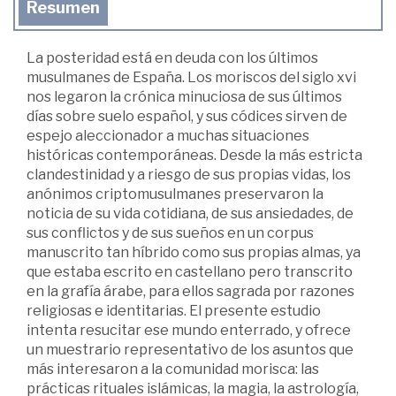
Resumen
La posteridad está en deuda con los últimos
musulmanes de España. Los moriscos del siglo xvi
nos legaron la crónica minuciosa de sus últimos
días sobre suelo español, y sus códices sirven de
espejo aleccionador a muchas situaciones
históricas contemporáneas. Desde la más estricta
clandestinidad y a riesgo de sus propias vidas, los
anónimos criptomusulmanes preservaron la
noticia de su vida cotidiana, de sus ansiedades, de
sus conflictos y de sus sueños en un corpus
manuscrito tan híbrido como sus propias almas, ya
que estaba escrito en castellano pero transcrito
en la grafía árabe, para ellos sagrada por razones
religiosas e identitarias. El presente estudio
intenta resucitar ese mundo enterrado, y ofrece
un muestrario representativo de los asuntos que
más interesaron a la comunidad morisca: las
prácticas rituales islámicas, la magia, la astrología,