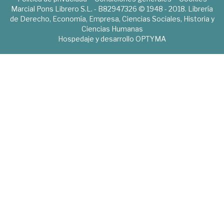
Marcial Pons Librero S.L. - B82947326 © 1948 - 2018. Librería
de Derecho, Economía, Empresa, Ciencias Sociales, Historia y
Ciencias Humanas
Hospedaje y desarrollo
OPTYMA