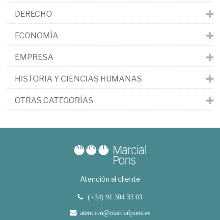
DERECHO
ECONOMÍA
EMPRESA
HISTORIA Y CIENCIAS HUMANAS
OTRAS CATEGORÍAS
Atención al cliente
(+34) 91 304 33 03
atencion@marcialpons.es