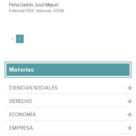
Peña Garbín, José Miguel
Editorial CISS. Valencia, 2008
(current)
«
1
Materias
CIENCIAS SOCIALES
DERECHO
ECONOMÍA
EMPRESA