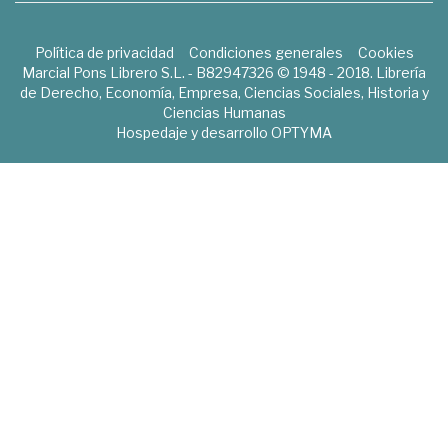
Política de privacidad
Condiciones generales
Cookies
Marcial Pons Librero S.L. - B82947326 © 1948 - 2018. Librería
de Derecho, Economía, Empresa, Ciencias Sociales, Historia y
Ciencias Humanas
Hospedaje y desarrollo
OPTYMA