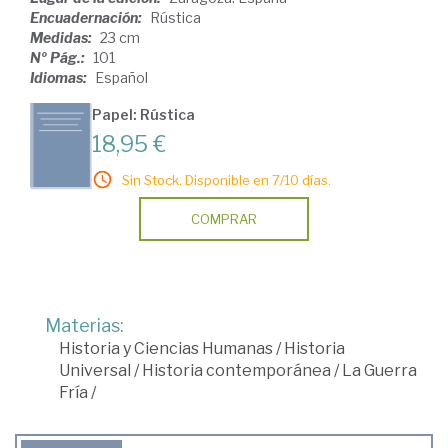
Encuadernación:
Rústica
Medidas:
23 cm
Nº Pág.:
101
Idiomas:
Español
Papel: Rústica
18,95 €
Sin Stock. Disponible en 7/10 días.
COMPRAR
Materias:
Historia y Ciencias Humanas
/
Historia
Universal
/
Historia contemporánea
/
La Guerra
Fría
/