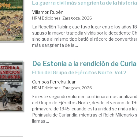
La guerra civil más sangrienta de la histori
Villamor, Rubén
HRM Ediciones. Zaragoza, 2026
La Rebelión Taiping que tuvo lugar entre los años 1
supuso la mayor tragedia vivida por la decadente Chi
sino que al mismo tipo batió el récord de convertirse 
más sangrienta de la ...
De Estonia a la rendición de Curla
El fin del Grupo de Ejércitos Norte. Vol.2
Campos Ferreira, Juan
HRM Ediciones. Zaragoza, 2026
En este segundo volumen continuaremos analizand
del Grupo de Ejércitos Norte, desde el verano de 19
primavera de 1945, cuando esta unidad se rinda a las
Península de Curlandia, mientras el Reich Milenari
llamas ...