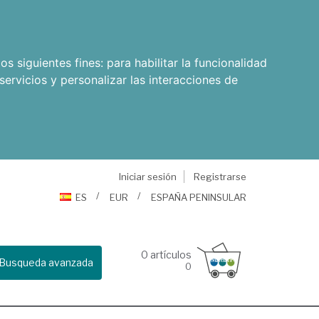
os siguientes fines:
para habilitar la funcionalidad
servicios y personalizar las interacciones de
Iniciar sesión
Registrarse
ES
EUR
ESPAÑA PENINSULAR
0
artículos
Busqueda avanzada
0