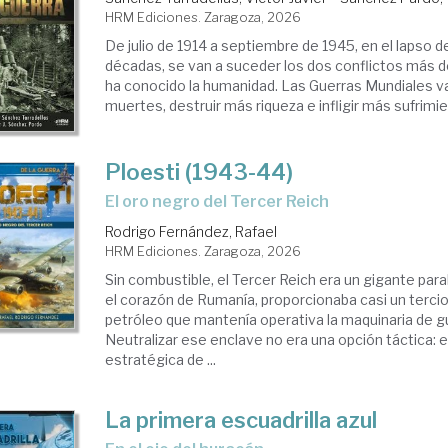
HRM Ediciones. Zaragoza, 2026
De julio de 1914 a septiembre de 1945, en el lapso 
décadas, se van a suceder los dos conflictos más
ha conocido la humanidad. Las Guerras Mundiales v
muertes, destruir más riqueza e infligir más sufrimien
Ploesti (1943-44)
El oro negro del Tercer Reich
Rodrigo Fernández, Rafael
HRM Ediciones. Zaragoza, 2026
Sin combustible, el Tercer Reich era un gigante paral
el corazón de Rumanía, proporcionaba casi un tercio
petróleo que mantenía operativa la maquinaria de g
Neutralizar ese enclave no era una opción táctica: 
estratégica de ...
La primera escuadrilla azul