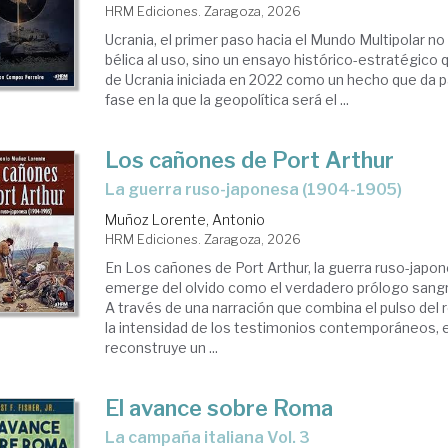
HRM Ediciones. Zaragoza, 2026
Ucrania, el primer paso hacia el Mundo Multipolar no
bélica al uso, sino un ensayo histórico-estratégico 
de Ucrania iniciada en 2022 como un hecho que da 
fase en la que la geopolítica será el ...
Los cañones de Port Arthur
La guerra ruso-japonesa (1904-1905)
Muñoz Lorente, Antonio
HRM Ediciones. Zaragoza, 2026
En Los cañones de Port Arthur, la guerra ruso-jap
emerge del olvido como el verdadero prólogo sangri
A través de una narración que combina el pulso del r
la intensidad de los testimonios contemporáneos, 
reconstruye un ...
El avance sobre Roma
La campaña italiana Vol. 3