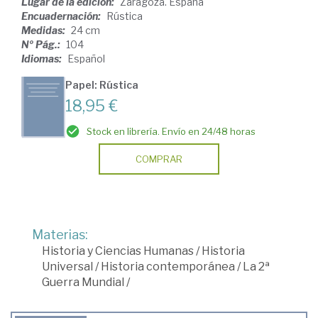
Lugar de la edición:
Zaragoza. España
Encuadernación:
Rústica
Medidas:
24 cm
Nº Pág.:
104
Idiomas:
Español
Papel: Rústica
18,95 €
Stock en librería. Envío en 24/48 horas
COMPRAR
Materias:
Historia y Ciencias Humanas
/
Historia
Universal
/
Historia contemporánea
/
La 2ª
Guerra Mundial
/