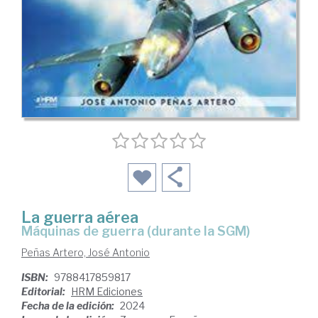
La guerra aérea
máquinas de guerra (durante la SGM)
Peñas Artero, José Antonio
ISBN:
9788417859817
Editorial:
HRM Ediciones
Fecha de la edición:
2024