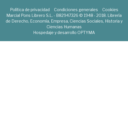
Política de privacidad
Condiciones generales
Cookies
Marcial Pons Librero S.L. - B82947326 © 1948 - 2018. Librería
de Derecho, Economía, Empresa, Ciencias Sociales, Historia y
Ciencias Humanas
Hospedaje y desarrollo
OPTYMA