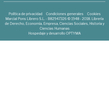
Política de privacidad
Condiciones generales
Cookies
Marcial Pons Librero S.L. - B82947326 © 1948 - 2018. Librería
de Derecho, Economía, Empresa, Ciencias Sociales, Historia y
Ciencias Humanas
Hospedaje y desarrollo
OPTYMA