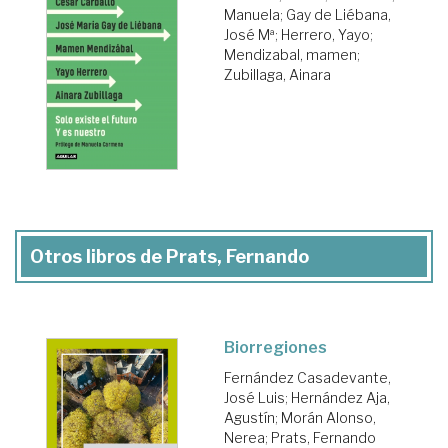
Manuela
;
Gay de Liébana,
José Mª
;
Herrero, Yayo
;
Mendizabal, mamen
;
Zubillaga, Ainara
Otros libros de Prats, Fernando
Biorregiones
Fernández Casadevante,
José Luis
;
Hernández Aja,
Agustín
;
Morán Alonso,
Nerea
;
Prats, Fernando