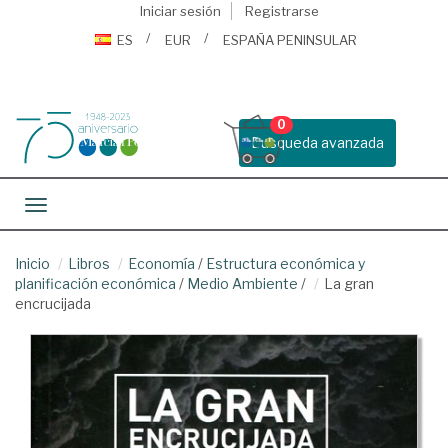
Iniciar sesión
Registrarse
ES
EUR
ESPAÑA PENINSULAR
0
Busqueda avanzada
Toggle navigation
Inicio
Libros
Economía
/
Estructura económica y
planificación económica
/
Medio Ambiente
/
La gran
encrucijada