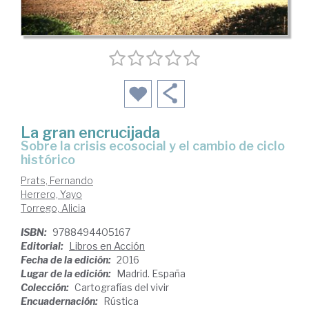
La gran encrucijada
sobre la crisis ecosocial y el cambio de ciclo
histórico
Prats, Fernando
Herrero, Yayo
Torrego, Alicia
ISBN:
9788494405167
Editorial:
Libros en Acción
Fecha de la edición:
2016
Lugar de la edición:
Madrid. España
Colección:
Cartografías del vivir
Encuadernación:
Rústica