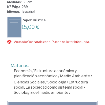
Medidas:
21 cm
Nº Pág.:
289
Idiomas:
Español
Papel: Rústica
15,00 €
Agotado/Descatalogado. Puede solicitar búsqueda.
Materias:
Economía
/
Estructura económica y
planificación económica
/
Medio Ambiente
/
Ciencias Sociales
/
Sociología
/
Estructura
social. La sociedad como sistema social
/
Sociología del medio ambiente
/