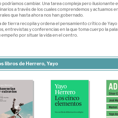
 podríamos cambiar. Una tarea compleja pero ilusionante e
inarios a través de los cuales comprendemos y actuamos e
urales que hasta ahora nos han gobernado.
de tierra recopila y ordena el pensamiento crítico de Yayo 
s, entrevistas y conferencias en la que toma cuerpo la pala
 empeño por situar la vida en el centro.
s libros de Herrero, Yayo