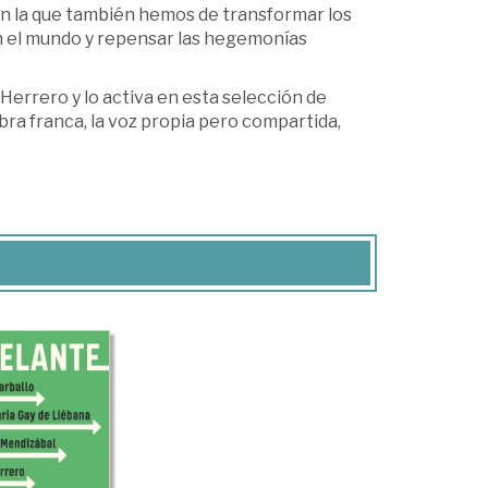
n la que también hemos de transformar los
n el mundo y repensar las hegemonías
Herrero y lo activa en esta selección de
bra franca, la voz propia pero compartida,