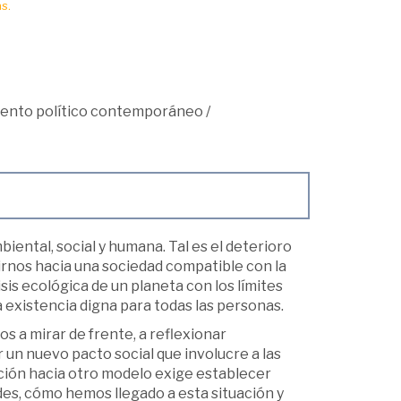
s.
ento político contemporáneo
/
iental, social y humana. Tal es el deterioro
irnos hacia una sociedad compatible con la
isis ecológica de un planeta con los límites
a existencia digna para todas las personas.
s a mirar de frente, a reflexionar
 un nuevo pacto social que involucre a las
ición hacia otro modelo exige establecer
es, cómo hemos llegado a esta situación y