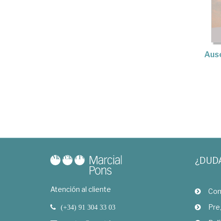
Ause
¿DUD
Atención al cliente
Com
Pre
(+34) 91 304 33 03