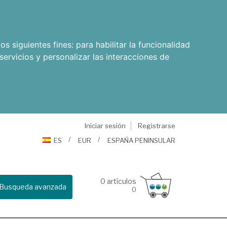
os siguientes fines:
para habilitar la funcionalidad
servicios y personalizar las interacciones de
Iniciar sesión
Registrarse
ES
EUR
ESPAÑA PENINSULAR
0
artículos
Busqueda avanzada
0