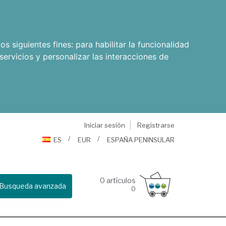
os siguientes fines:
para habilitar la funcionalidad
servicios y personalizar las interacciones de
Iniciar sesión
Registrarse
ES
EUR
ESPAÑA PENINSULAR
0
artículos
Busqueda avanzada
0