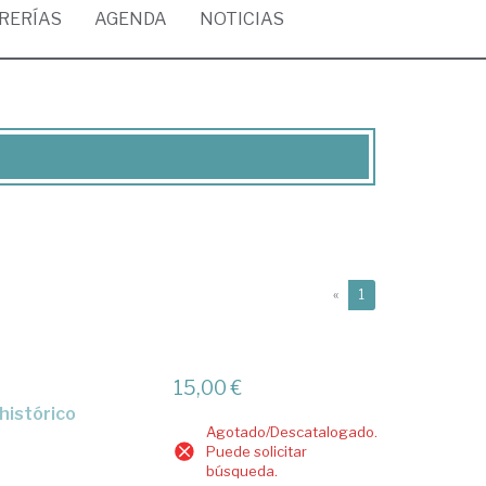
BRERÍAS
AGENDA
NOTICIAS
(current)
«
1
15,00 €
 histórico
Agotado/Descatalogado.
Puede solicitar
búsqueda.