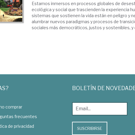
Estamos inmersos en procesos globales de desesta
ecológica y social que trascienden la experiencia 
sistemas que sostienen la vida están en peligro y
alumbrar nuevos paradigmas y procesos de transici
sociales más democráticos, justos y sostenibles, y e
AS?
BOLETÍN DE NOVEDAD
o comprar
guntas frecuentes
tica de privacidad
SUSCRIBIRSE