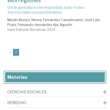
Biorregiones
de la globalización imposible a las redes
territoriales ecosostenibles
Morán Alonso, Nerea
;
Fernández Casadevante, José Luis
;
Prats, Fernando
;
Hernández Aja, Agustín
Icaria Editorial. Barcelona, 2023
(current)
«
1
Materias
CIENCIAS SOCIALES
DERECHO