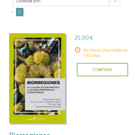
Nerea
↑
(current)
«
1
21,00 €
Sin Stock. Disponible en
7/10 días.
COMPRAR