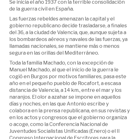
Se inicia el año 1937 con la terrible consolidación
de la guerra civil en España.
Las fuerzas rebeldes amenazan la capital y el
gobierno republicano decide trasladarse, a finales
del 36, a la ciudad de Valencia, que, aunque sujeta a
los bombardeos aéreos y navales de las fuerzas, ya
llamadas nacionales, se mantiene más o menos
segura en las orillas del Mediterráneo.
Toda la familia Machado, con la excepción de
Manuel Machado, al que el inicio de la guerra le
cogió en Burgos por motivos familiares, pasa este
año en el pequeño pueblo de Rocafort, a escasa
distancia de Valencia, a 14 km., entre el mar y los
naranjos. El olor a azahar se impone en aquellos
días y noches, en las que Antonio escribe y
colabora en la prensa republicana, en sus revistas y
en los actos y congresos que el gobierno organiza
o acoge, como la Conferencia Nacional de
Juventudes Socialistas Unificadas (Enero) o el II
Congreso Internacional de Escritores para la