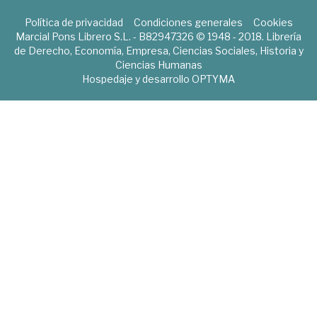
Política de privacidad
Condiciones generales
Cookies
Marcial Pons Librero S.L. - B82947326 © 1948 - 2018. Librería
de Derecho, Economía, Empresa, Ciencias Sociales, Historia y
Ciencias Humanas
Hospedaje y desarrollo
OPTYMA