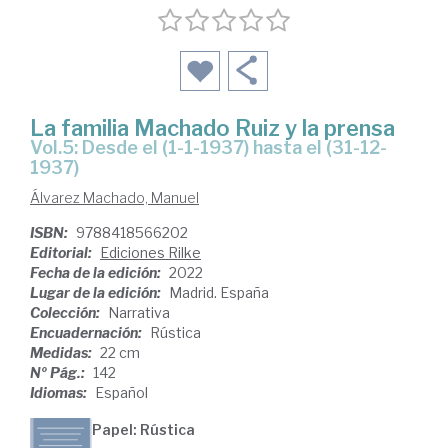
La familia Machado Ruiz y la prensa
Vol.5: Desde el (1-1-1937) hasta el (31-12-
1937)
Álvarez Machado, Manuel
ISBN:
9788418566202
Editorial:
Ediciones Rilke
Fecha de la edición:
2022
Lugar de la edición:
Madrid. España
Colección:
Narrativa
Encuadernación:
Rústica
Medidas:
22 cm
Nº Pág.:
142
Idiomas:
Español
Papel: Rústica