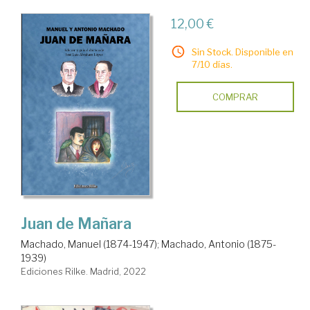
12,00 €
Sin Stock. Disponible en
7/10 días.
COMPRAR
Juan de Mañara
Machado, Manuel (1874-1947)
;
Machado, Antonio (1875-
1939)
Ediciones Rilke. Madrid, 2022