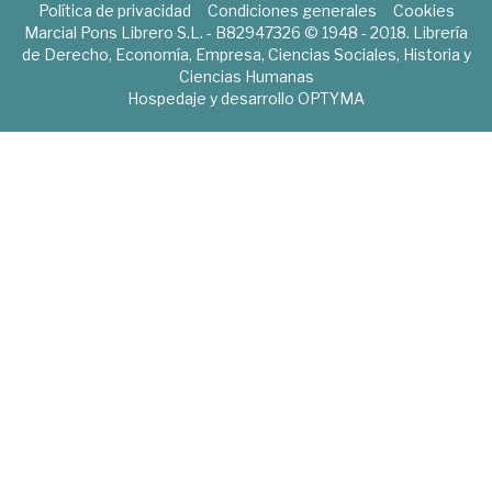
Política de privacidad
Condiciones generales
Cookies
Marcial Pons Librero S.L. - B82947326 © 1948 - 2018. Librería
de Derecho, Economía, Empresa, Ciencias Sociales, Historia y
Ciencias Humanas
Hospedaje y desarrollo
OPTYMA