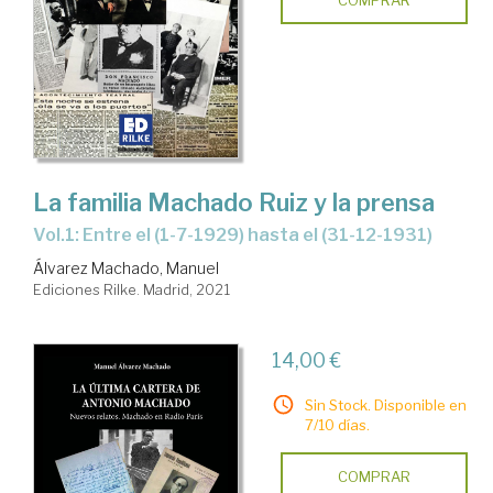
COMPRAR
La familia Machado Ruiz y la prensa
Vol.1: Entre el (1-7-1929) hasta el (31-12-1931)
Álvarez Machado, Manuel
Ediciones Rilke. Madrid, 2021
14,00 €
Sin Stock. Disponible en
7/10 días.
COMPRAR