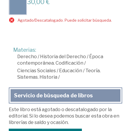
30,00 €
Agotado/Descatalogado. Puede solicitar búsqueda.
Materias:
Derecho
/
Historia del Derecho
/
Época
contemporánea. Codificación
/
Ciencias Sociales
/
Educación
/
Teoría.
Sistemas. Historia
/
Servicio de búsqueda de libros
Este libro está agotado o descatalogado por la
editorial. Si lo desea podemos buscar esta obra en
librerías de saldo y ocasión.