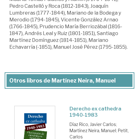
Pedro Castelló y Roca (1812-1843), Joaquín
Lumbreras (1777-1844), Mariano de la Bodega y
Merodio (1794-1845), Vicente González Arnao
(1766-1845), Prudencio María Berriozábal (1816-
1847), Andrés Leal y Ruiz (1801-1851), Santiago
Martínez Domínguez (1814-1851), Mariano
Echavarría (-1851), Manuel José Pérez (1795-1855).
Otros libros de Martínez Neira, Manuel
Derecho ex cathedra
1940-1983
Díaz Rico, Javier Carlos
;
Martínez Neira, Manuel
;
Petit,
Carlos