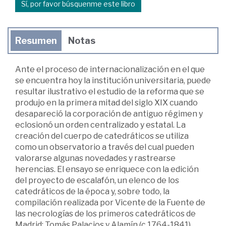
Sí, por favor búsquenme este libro
Resumen
Notas
Ante el proceso de internacionalización en el que
se encuentra hoy la institución universitaria, puede
resultar ilustrativo el estudio de la reforma que se
produjo en la primera mitad del siglo XIX cuando
desapareció la corporación de antiguo régimen y
eclosionó un orden centralizado y estatal. La
creación del cuerpo de catedráticos se utiliza
como un observatorio a través del cual pueden
valorarse algunas novedades y rastrearse
herencias. El ensayo se enriquece con la edición
del proyecto de escalafón, un elenco de los
catedráticos de la época y, sobre todo, la
compilación realizada por Vicente de la Fuente de
las necrologías de los primeros catedráticos de
Madrid: Tomás Palacios y Alamín (c 1764-1841),