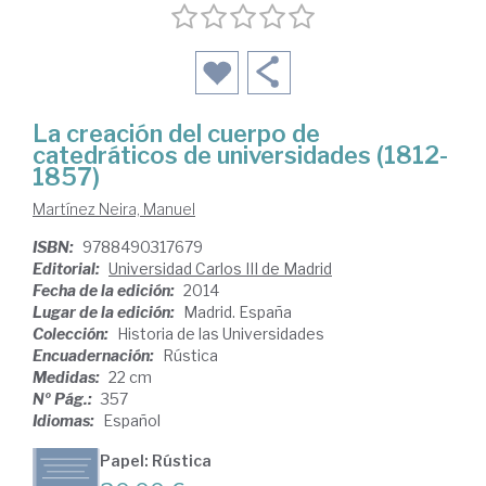
La creación del cuerpo de
catedráticos de universidades (1812-
1857)
Martínez Neira, Manuel
ISBN:
9788490317679
Editorial:
Universidad Carlos III de Madrid
Fecha de la edición:
2014
Lugar de la edición:
Madrid. España
Colección:
Historia de las Universidades
Encuadernación:
Rústica
Medidas:
22 cm
Nº Pág.:
357
Idiomas:
Español
Papel: Rústica