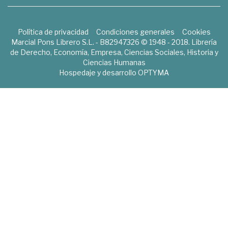
Política de privacidad
Condiciones generales
Cookies
Marcial Pons Librero S.L. - B82947326 © 1948 - 2018. Librería
de Derecho, Economía, Empresa, Ciencias Sociales, Historia y
Ciencias Humanas
Hospedaje y desarrollo
OPTYMA