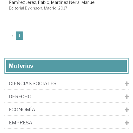
Ramírez Jerez, Pablo
;
Martínez Neira, Manuel
Editorial Dykinson. Madrid, 2017
(current)
«
1
Materias
CIENCIAS SOCIALES
DERECHO
ECONOMÍA
EMPRESA