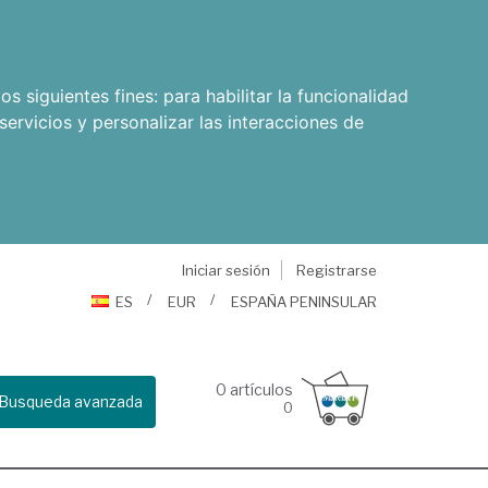
os siguientes fines:
para habilitar la funcionalidad
servicios y personalizar las interacciones de
Iniciar sesión
Registrarse
ES
EUR
ESPAÑA PENINSULAR
0
artículos
Busqueda avanzada
0