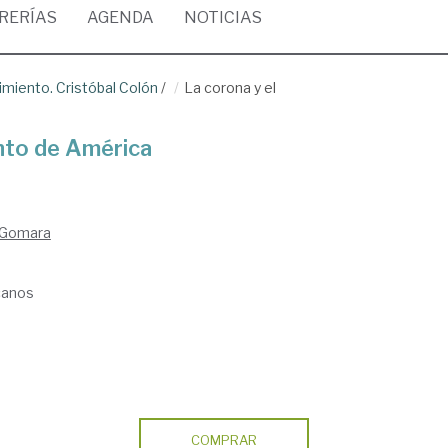
BRERÍAS
AGENDA
NOTICIAS
imiento. Cristóbal Colón
/
La corona y el
nto de América
 Gomara
canos
COMPRAR