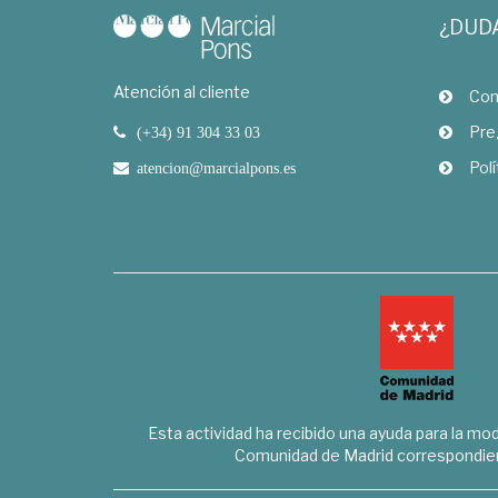
¿DUD
Atención al cliente
Com
Pre
(+34) 91 304 33 03
Polí
atencion@marcialpons.es
Esta actividad ha recibido una ayuda para la mode
Comunidad de Madrid correspondien