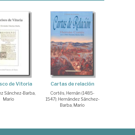
sco de Vitoria
Cartas de relación
z Sánchez-Barba,
Cortés, Hernán (1485-
Mario
1547)
;
Hernández Sánchez-
Barba, Mario