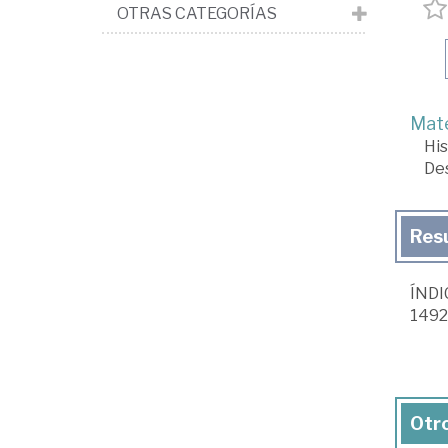
OTRAS CATEGORÍAS
Mate
His
Des
Res
ÍNDIC
1492.
Otro