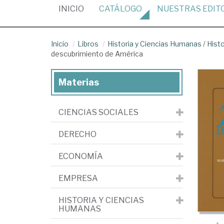
(CURRENT)
INICIO
CATÁLOGO
NUESTRAS
EDIT
Inicio
Libros
Historia y Ciencias Humanas
/
Hist
descubrimiento de América
Materias
CIENCIAS SOCIALES
DERECHO
ECONOMÍA
EMPRESA
HISTORIA Y CIENCIAS
HUMANAS