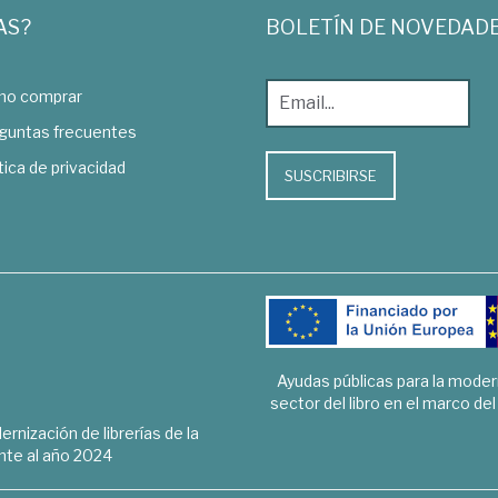
AS?
BOLETÍN DE NOVEDAD
o comprar
guntas frecuentes
tica de privacidad
SUSCRIBIRSE
Ayudas públicas para la mode
sector del libro en el marco de
rnización de librerías de la
te al año 2024