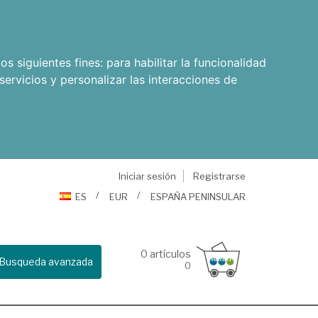
os siguientes fines:
para habilitar la funcionalidad
servicios y personalizar las interacciones de
Iniciar sesión
Registrarse
ES
EUR
ESPAÑA PENINSULAR
0
artículos
Busqueda avanzada
0