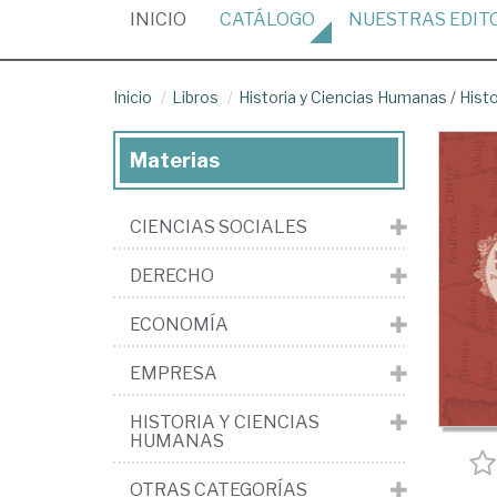
(CURRENT)
INICIO
CATÁLOGO
NUESTRAS
EDIT
Inicio
Libros
Historia y Ciencias Humanas
/
Histo
Materias
CIENCIAS SOCIALES
DERECHO
ECONOMÍA
EMPRESA
HISTORIA Y CIENCIAS
HUMANAS
OTRAS CATEGORÍAS