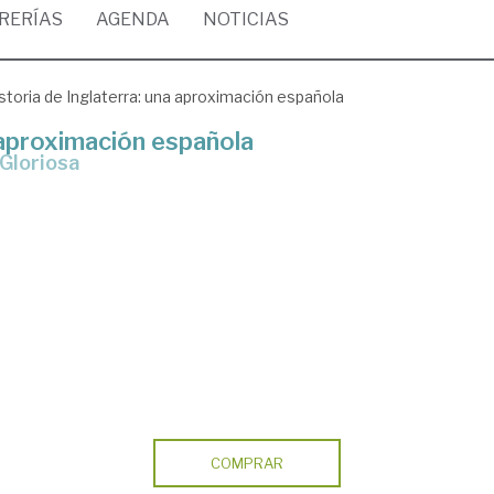
BRERÍAS
AGENDA
NOTICIAS
storia de Inglaterra: una aproximación española
 aproximación española
 Gloriosa
COMPRAR