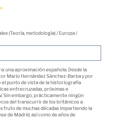
s.
les (Teoría, metodología)
/
Europa
/
rra: una aproximación española. Desde la
doctor Mario Hernández Sánchez-Barba y por
l punto de vista de la historiografía
ricas entrecruzadas, próximas e
XV. Sin embargo, prácticamente ningún
os del transcurrir de los británicos a
 es fruto de muchas décadas impartiendo la
nse de Madrid, así como de años de