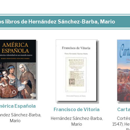
s libros de Hernández Sánchez-Barba, Mario
érica Española
Francisco de Vitoria
Carta
ández Sánchez-Barba,
Hernández Sánchez-Barba,
Cortés
Mario
Mario
1547)
;
He
B