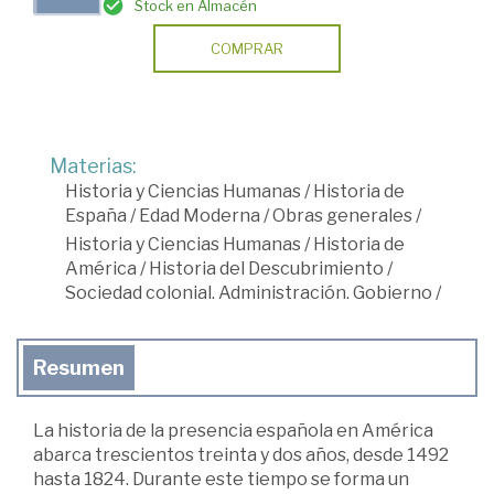
Stock en Almacén
COMPRAR
Materias:
Historia y Ciencias Humanas
/
Historia de
España
/
Edad Moderna
/
Obras generales
/
Historia y Ciencias Humanas
/
Historia de
América
/
Historia del Descubrimiento
/
Sociedad colonial. Administración. Gobierno
/
Resumen
La historia de la presencia española en América
abarca trescientos treinta y dos años, desde 1492
hasta 1824. Durante este tiempo se forma un