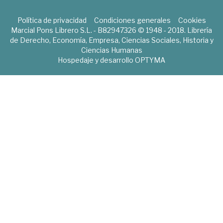
Política de privacidad
Condiciones generales
Cookies
Marcial Pons Librero S.L. - B82947326 © 1948 - 2018. Librería
de Derecho, Economía, Empresa, Ciencias Sociales, Historia y
Ciencias Humanas
Hospedaje y desarrollo
OPTYMA