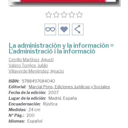
La administración y la información =
L'administració i la informació
Cerrillo Martínez, Agustí
Valero Torrijos, Julián
Villaverde Menéndez, Ignacio
ISBN:
9788497684040
Editorial:
Marcial Pons, Ediciones Jurídicas y Sociales
Fecha de la edición:
2007
Lugar de la edición:
Madrid. España
Encuadernación:
Rústica
Medidas:
24 cm
Nº Pág.:
200
Idiomas:
Español