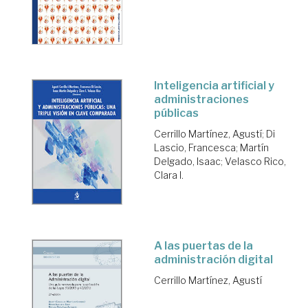
Inteligencia artificial y
administraciones
públicas
Cerrillo Martínez, Agustí
;
Di
Lascio, Francesca
;
Martín
Delgado, Isaac
;
Velasco Rico,
Clara I.
A las puertas de la
administración digital
Cerrillo Martínez, Agustí