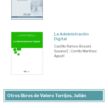
La Administración
Digital
Castillo Ramos-Bossini,
Susana E.
;
Cerrillo Martínez,
Agustí
Otros libros de Valero Torrijos, Julián