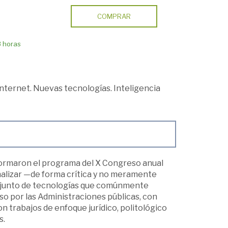
COMPRAR
8 horas
Internet. Nuevas tecnologías. Inteligencia
formaron el programa del X Congreso anual
nalizar —de forma crítica y no meramente
conjunto de tecnologías que comúnmente
o por las Administraciones públicas, con
con trabajos de enfoque jurídico, politológico
s.