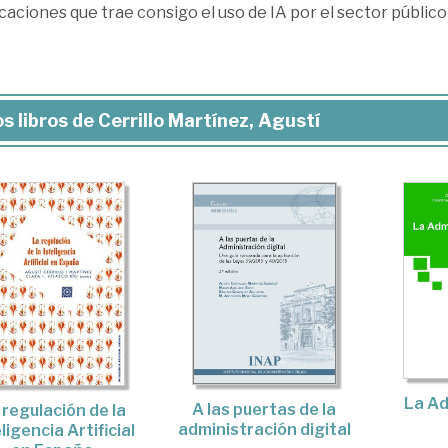
caciones que trae consigo el uso de IA por el sector público
s libros de Cerrillo Martínez, Agustí
La Ad
A las puertas de la
 regulación de la
administración digital
ligencia Artificial