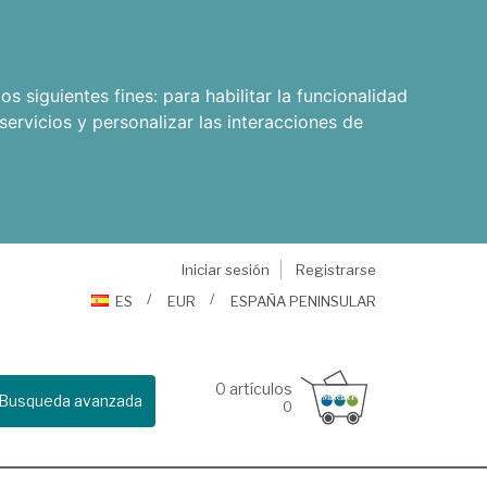
os siguientes fines:
para habilitar la funcionalidad
servicios y personalizar las interacciones de
Iniciar sesión
Registrarse
ES
EUR
ESPAÑA PENINSULAR
0
artículos
Busqueda avanzada
0