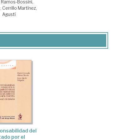
o Ramos-Bossini,
.
;
Cerrillo Martínez,
Agustí
onsabilidad del
tado por el