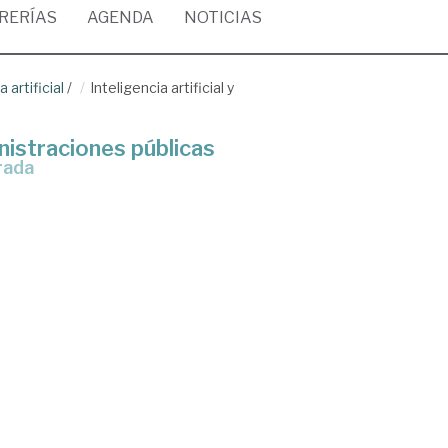
BRERÍAS
AGENDA
NOTICIAS
 artificial
/
Inteligencia artificial y
ministraciones públicas
arada