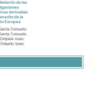
limiento de las
ligaciones
ivas derivadas
Derecho de la
ón Europea
García, Consuelo
;
García, Consuelo
;
 Delgado, Isaac
;
 Delgado, Isaac