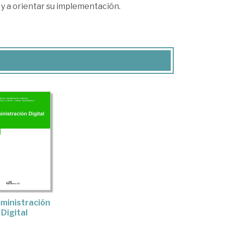
 y a orientar su implementación.
ministración
Digital