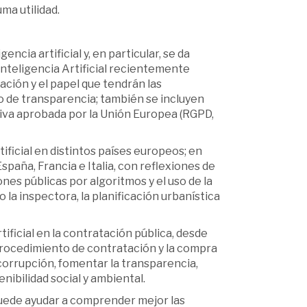
ma utilidad.
encia artificial y, en particular, se da
nteligencia Artificial recientemente
ción y el papel que tendrán las
io de transparencia; también se incluyen
tiva aprobada por la Unión Europea (RGPD,
ificial en distintos países europeos; en
 España, Francia e Italia, con reflexiones de
iones públicas por algoritmos y el uso de la
o la inspectora, la planificación urbanística
tificial en la contratación pública, desde
 procedimiento de contratación y la compra
corrupción, fomentar la transparencia,
enibilidad social y ambiental.
 puede ayudar a comprender mejor las