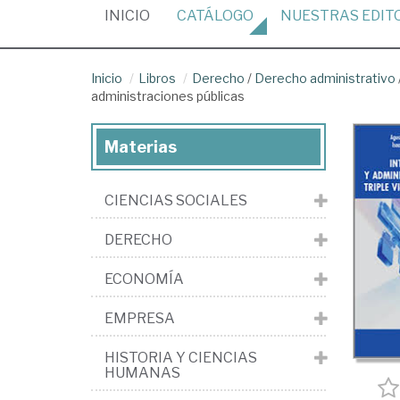
(CURRENT)
INICIO
CATÁLOGO
NUESTRAS
EDIT
Inicio
Libros
Derecho
/
Derecho administrativo
administraciones públicas
Materias
CIENCIAS SOCIALES
DERECHO
ECONOMÍA
EMPRESA
HISTORIA Y CIENCIAS
HUMANAS