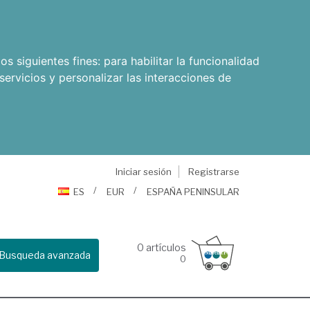
os siguientes fines:
para habilitar la funcionalidad
servicios y personalizar las interacciones de
Iniciar sesión
Registrarse
ES
EUR
ESPAÑA PENINSULAR
0
artículos
Busqueda avanzada
0