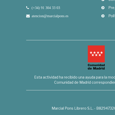
Pre
(+34) 91 304 33 03
Polí
atencion@marcialpons.es
Esta actividad ha recibido una ayuda para la mode
Comunidad de Madrid correspondien
Marcial Pons Librero S.L. - B8294732