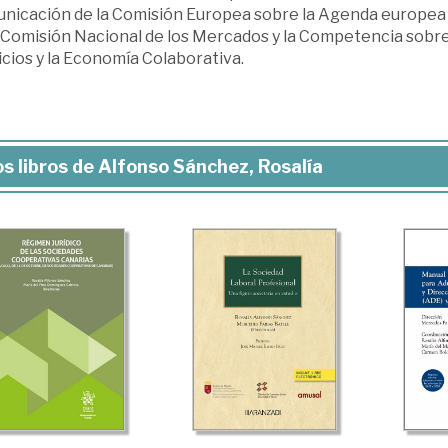
nicación de la Comisión Europea sobre la Agenda europea p
a Comisión Nacional de los Mercados y la Competencia sobr
cios y la Economía Colaborativa.
s libros de Alfonso Sánchez, Rosalía