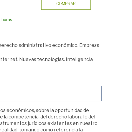
COMPRAR
8 horas
Derecho administrativo económico. Empresa
Internet. Nuevas tecnologías. Inteligencia
los económicos, sobre la oportunidad de
 la competencia, del derecho laboral o del
 instrumentos jurídicos existentes en nuestro
realidad, tomando como referencia la