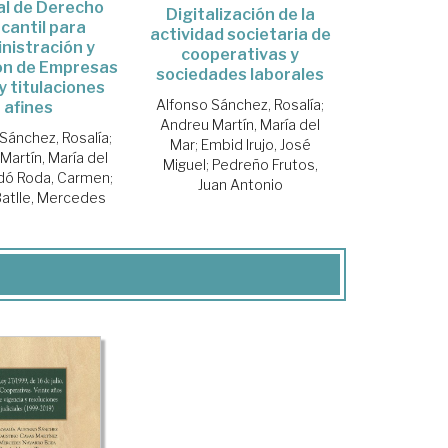
l de Derecho
Digitalización de la
cantil para
actividad societaria de
nistración y
cooperativas y
ón de Empresas
sociedades laborales
y titulaciones
Alfonso Sánchez, Rosalía
;
afines
Andreu Martín, María del
Sánchez, Rosalía
;
Mar
;
Embid Irujo, José
Martín, María del
Miguel
;
Pedreño Frutos,
dó Roda, Carmen
;
Juan Antonio
Batlle, Mercedes