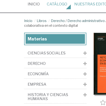
(CURRENT)
INICIO
CATÁLOGO
NUESTRAS
EDIT
Inicio
Libros
Derecho
/
Derecho administrativo
colaborativa en el contexto digital
Materias
CIENCIAS SOCIALES
DERECHO
ECONOMÍA
EMPRESA
HISTORIA Y CIENCIAS
HUMANAS