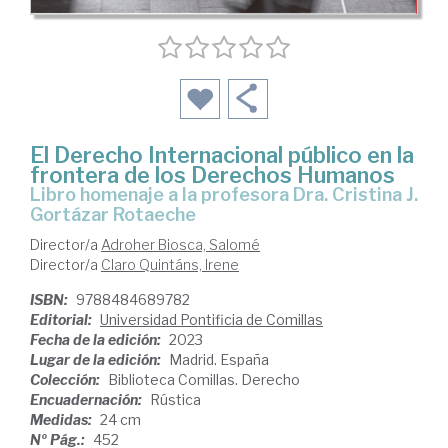
El Derecho Internacional público en la
frontera de los Derechos Humanos
Libro homenaje a la profesora Dra. Cristina J.
Gortázar Rotaeche
Director/a
Adroher Biosca, Salomé
Director/a
Claro Quintáns, Irene
ISBN:
9788484689782
Editorial:
Universidad Pontificia de Comillas
Fecha de la edición:
2023
Lugar de la edición:
Madrid. España
Colección:
Biblioteca Comillas. Derecho
Encuadernación:
Rústica
Medidas:
24 cm
Nº Pág.:
452