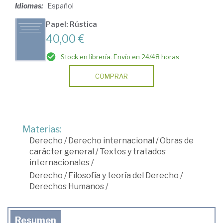
Idiomas:
Español
Papel: Rústica
40,00 €
Stock en librería. Envío en 24/48 horas
COMPRAR
Materias:
Derecho
/
Derecho internacional
/
Obras de
carácter general
/
Textos y tratados
internacionales
/
Derecho
/
Filosofía y teoría del Derecho
/
Derechos Humanos
/
Resumen