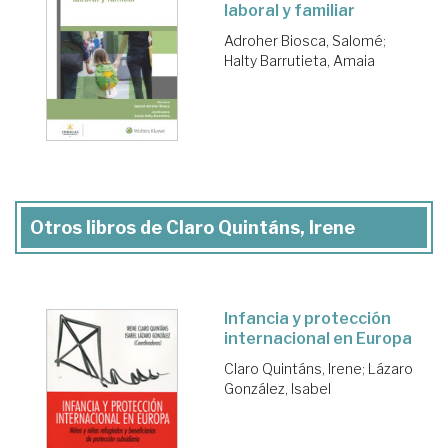
laboral y familiar
Adroher Biosca, Salomé
;
Halty Barrutieta, Amaia
Otros libros de Claro Quintáns, Irene
Infancia y protección
internacional en Europa
Claro Quintáns, Irene
;
Lázaro
González, Isabel