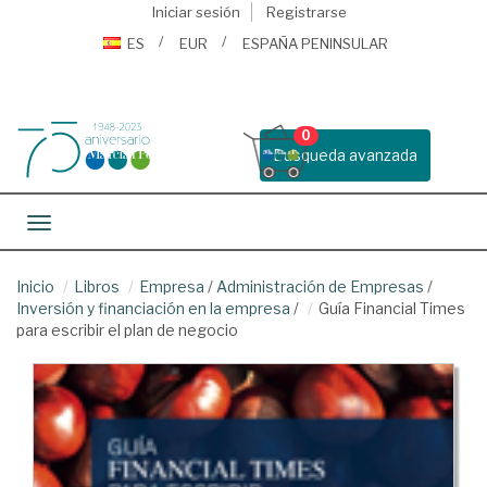
Iniciar sesión
Registrarse
ES
EUR
ESPAÑA PENINSULAR
0
Busqueda avanzada
Toggle navigation
Inicio
Libros
Empresa
/
Administración de Empresas
/
Inversión y financiación en la empresa
/
Guía Financial Times
para escribir el plan de negocio