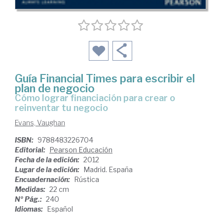
Guía Financial Times para escribir el
plan de negocio
cómo lograr financiación para crear o
reinventar tu negocio
Evans, Vaughan
ISBN:
9788483226704
Editorial:
Pearson Educación
Fecha de la edición:
2012
Lugar de la edición:
Madrid. España
Encuadernación:
Rústica
Medidas:
22 cm
Nº Pág.:
240
Idiomas:
Español