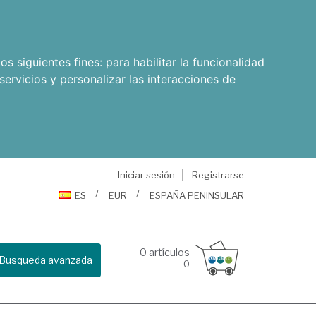
os siguientes fines:
para habilitar la funcionalidad
servicios y personalizar las interacciones de
Iniciar sesión
Registrarse
ES
EUR
ESPAÑA PENINSULAR
0
artículos
Busqueda avanzada
0