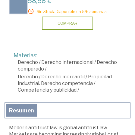
58,58 €
Sin Stock. Disponible en 5/6 semanas.
COMPRAR
Materias:
Derecho
/
Derecho internacional
/
Derecho
comparado
/
Derecho
/
Derecho mercantil
/
Propiedad
industrial. Derecho competencia
/
Competencia y publicidad
/
Resumen
Modern antitrust law is global antitrust law.
Markets are becoming increasingly global, or at