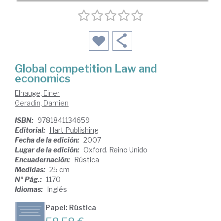
Global competition Law and
economics
Elhauge, Einer
Geradin, Damien
ISBN:
9781841134659
Editorial:
Hart Publishing
Fecha de la edición:
2007
Lugar de la edición:
Oxford. Reino Unido
Encuadernación:
Rústica
Medidas:
25 cm
Nº Pág.:
1170
Idiomas:
Inglés
Papel: Rústica