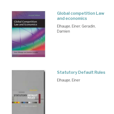
Global competition Law
and economics
Elhauge, Einer
;
Geradin,
Damien
Statutory Default Rules
Elhauge, Einer