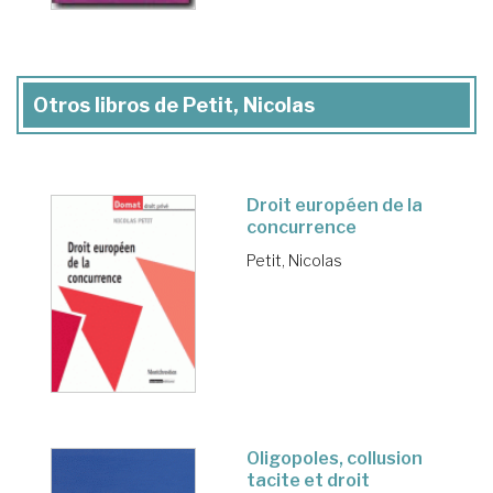
Otros libros de Petit, Nicolas
Droit européen de la
concurrence
Petit, Nicolas
Oligopoles, collusion
tacite et droit