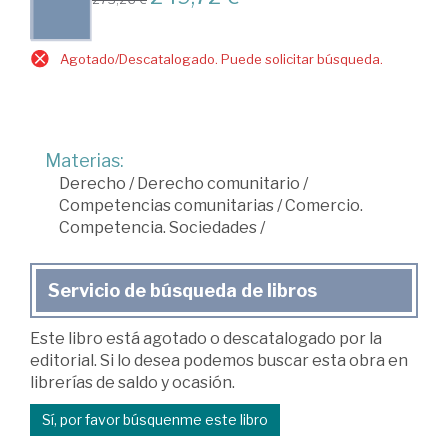
Agotado/Descatalogado. Puede solicitar búsqueda.
Materias:
Derecho
/
Derecho comunitario
/
Competencias comunitarias
/
Comercio.
Competencia. Sociedades
/
Servicio de búsqueda de libros
Este libro está agotado o descatalogado por la
editorial. Si lo desea podemos buscar esta obra en
librerías de saldo y ocasión.
Sí, por favor búsquenme este libro