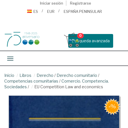
Iniciar sesión
Registrarse
ES
EUR
ESPAÑA PENINSULAR
0
Busqueda avanzada
Toggle navigation
Inicio
Libros
Derecho
/
Derecho comunitario
/
Competencias comunitarias
/
Comercio. Competencia.
Sociedades
/
EU Competition Law and economics