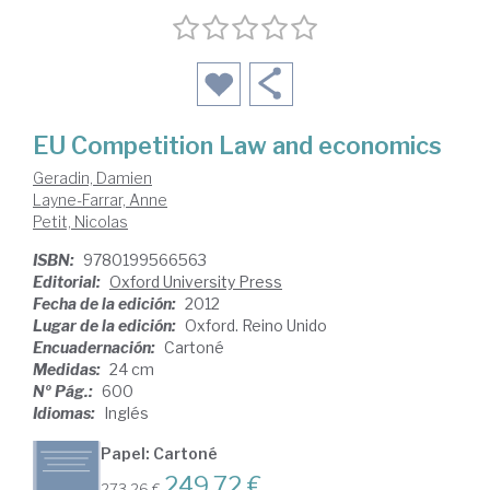
EU Competition Law and economics
Geradin, Damien
Layne-Farrar, Anne
Petit, Nicolas
ISBN:
9780199566563
Editorial:
Oxford University Press
Fecha de la edición:
2012
Lugar de la edición:
Oxford. Reino Unido
Encuadernación:
Cartoné
Medidas:
24 cm
Nº Pág.:
600
Idiomas:
Inglés
Papel: Cartoné
249,72 €
273,26 €