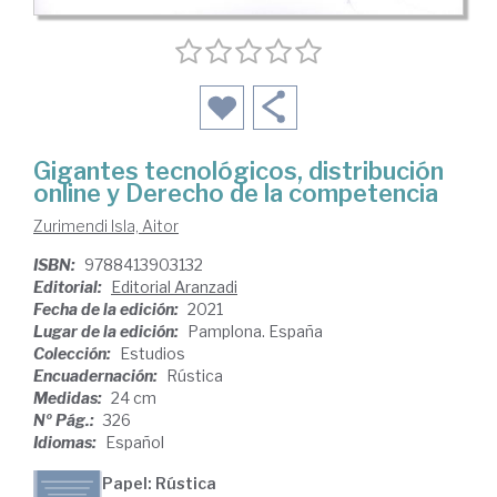
Gigantes tecnológicos, distribución
online y Derecho de la competencia
Zurimendi Isla, Aitor
ISBN:
9788413903132
Editorial:
Editorial Aranzadi
Fecha de la edición:
2021
Lugar de la edición:
Pamplona. España
Colección:
Estudios
Encuadernación:
Rústica
Medidas:
24 cm
Nº Pág.:
326
Idiomas:
Español
Papel: Rústica