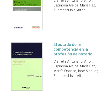
Ciarreta Antuñano, Aitor
;
Espinosa Alejos, María Paz
;
Zurimendi Isla, Aitor
El estado de la
competencia en la
profesión de notario
Ciarreta Antuñano, Aitor
;
Espinosa Alejos, María Paz
;
Martín Osante, José Manuel
;
Zurimendi Isla, Aitor