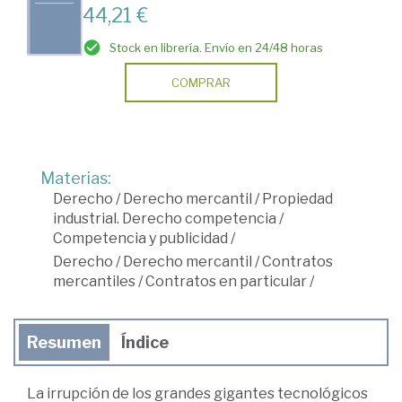
44,21 €
Stock en librería. Envío en 24/48 horas
COMPRAR
Materias:
Derecho
/
Derecho mercantil
/
Propiedad
industrial. Derecho competencia
/
Competencia y publicidad
/
Derecho
/
Derecho mercantil
/
Contratos
mercantiles
/
Contratos en particular
/
Resumen
Índice
La irrupción de los grandes gigantes tecnológicos