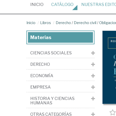
(CURRENT)
INICIO
CATÁLOGO
NUESTRAS
EDIT
Inicio
Libros
Derecho
/
Derecho civil
/
Obligacio
Materias
CIENCIAS SOCIALES
DERECHO
ECONOMÍA
EMPRESA
HISTORIA Y CIENCIAS
HUMANAS
OTRAS CATEGORÍAS