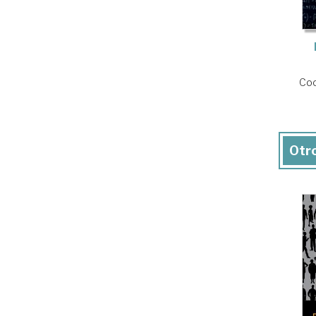
Coo
Otro