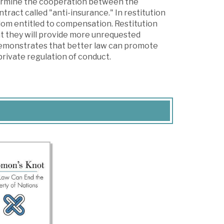
dermine the cooperation between the
tract called "anti-insurance." In restitution
dom entitled to compensation. Restitution
t they will provide more unrequested
 demonstrates that better law can promote
private regulation of conduct.