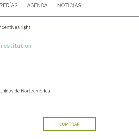
BRERÍAS
AGENDA
NOTICIAS
ncentives right
 restitution
Unidos de Norteamérica
COMPRAR