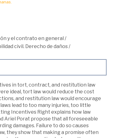
manas.
ión y el contrato en general
/
lidad civil. Derecho de daños
/
es in tort, contract, and restitution law
ere ideal, tort law would reduce the cost
ctions, and restitution law would encourage
aws lead to too many injuries, too little
ting Incentives Right explains how law
nd Ariel Porat propose that all foreseeable
rding damages. Failure to do so causes
 law, they show that making a promise often