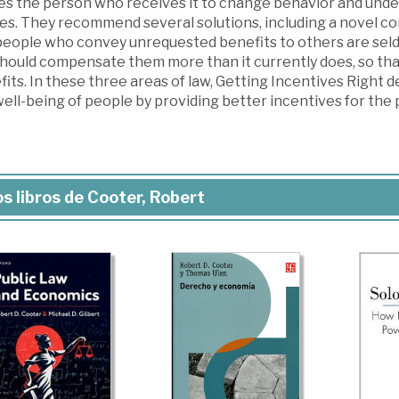
es the person who receives it to change behavior and un
es. They recommend several solutions, including a novel con
 people who convey unrequested benefits to others are sel
should compensate them more than it currently does, so tha
fits. In these three areas of law, Getting Incentives Right
ell-being of people by providing better incentives for the 
s libros de Cooter, Robert