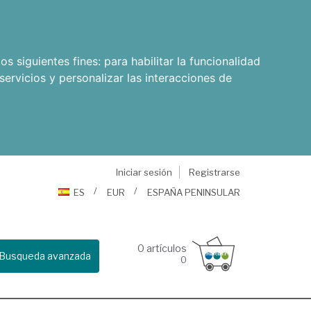
os siguientes fines:
para habilitar la funcionalidad
servicios y personalizar las interacciones de
Iniciar sesión
Registrarse
ES
EUR
ESPAÑA PENINSULAR
0
artículos
Busqueda avanzada
0