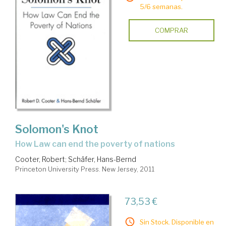
5/6 semanas.
COMPRAR
Solomon's Knot
how Law can end the poverty of nations
Cooter, Robert
;
Schäfer, Hans-Bernd
Princeton University Press. New Jersey, 2011
73,53 €
Sin Stock. Disponible en