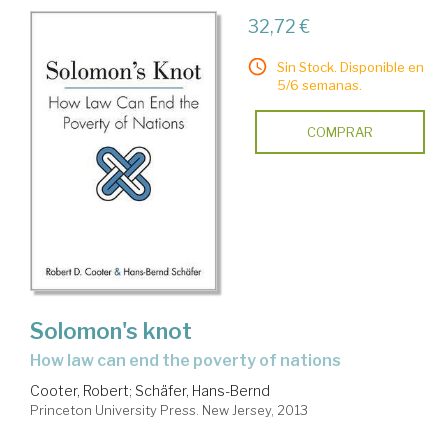
32,72 €
Sin Stock. Disponible en
5/6 semanas.
COMPRAR
Solomon's knot
how law can end the poverty of nations
Cooter, Robert
;
Schäfer, Hans-Bernd
Princeton University Press. New Jersey, 2013