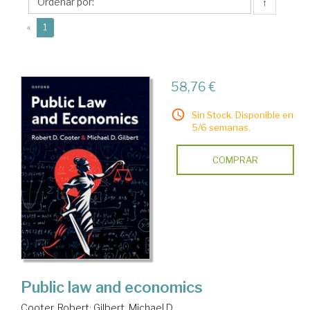
↑
(current)
«
1
58,76 €
Sin Stock. Disponible en
5/6 semanas.
COMPRAR
Public law and economics
Cooter, Robert
;
Gilbert, Michael D.