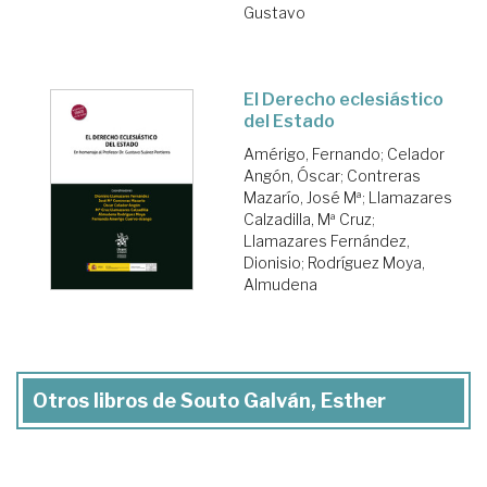
Gustavo
El Derecho eclesiástico
del Estado
Amérigo, Fernando
;
Celador
Angón, Óscar
;
Contreras
Mazarío, José Mª
;
Llamazares
Calzadilla, Mª Cruz
;
Llamazares Fernández,
Dionisio
;
Rodríguez Moya,
Almudena
Otros libros de Souto Galván, Esther