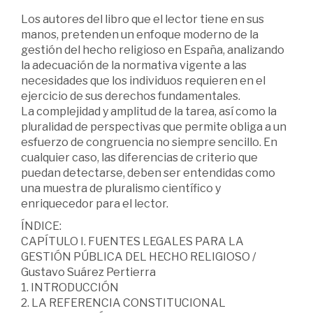
Los autores del libro que el lector tiene en sus
manos, pretenden un enfoque moderno de la
gestión del hecho religioso en España, analizando
la adecuación de la normativa vigente a las
necesidades que los individuos requieren en el
ejercicio de sus derechos fundamentales.
La complejidad y amplitud de la tarea, así como la
pluralidad de perspectivas que permite obliga a un
esfuerzo de congruencia no siempre sencillo. En
cualquier caso, las diferencias de criterio que
puedan detectarse, deben ser entendidas como
una muestra de pluralismo científico y
enriquecedor para el lector.
ÍNDICE:
CAPÍTULO I. FUENTES LEGALES PARA LA
GESTIÓN PÚBLICA DEL HECHO RELIGIOSO /
Gustavo Suárez Pertierra
1. INTRODUCCIÓN
2. LA REFERENCIA CONSTITUCIONAL