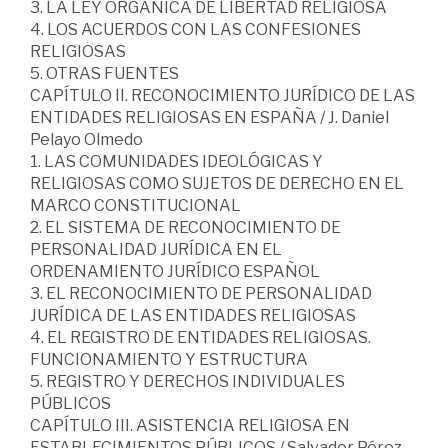
3. LA LEY ORGÁNICA DE LIBERTAD RELIGIOSA
4. LOS ACUERDOS CON LAS CONFESIONES
RELIGIOSAS
5. OTRAS FUENTES
CAPÍTULO II. RECONOCIMIENTO JURÍDICO DE LAS
ENTIDADES RELIGIOSAS EN ESPAÑA / J. Daniel
Pelayo Olmedo
1. LAS COMUNIDADES IDEOLÓGICAS Y
RELIGIOSAS COMO SUJETOS DE DERECHO EN EL
MARCO CONSTITUCIONAL
2. EL SISTEMA DE RECONOCIMIENTO DE
PERSONALIDAD JURÍDICA EN EL
ORDENAMIENTO JURÍDICO ESPAÑOL
3. EL RECONOCIMIENTO DE PERSONALIDAD
JURÍDICA DE LAS ENTIDADES RELIGIOSAS
4. EL REGISTRO DE ENTIDADES RELIGIOSAS.
FUNCIONAMIENTO Y ESTRUCTURA
5. REGISTRO Y DERECHOS INDIVIDUALES
PÚBLICOS
CAPÍTULO III. ASISTENCIA RELIGIOSA EN
ESTABLECIMIENTOS PÚBLICOS / Salvador Pérez