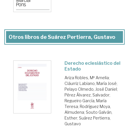
Otros libros de Suárez Pertierra, Gustavo
Derecho eclesiástico del
Estado
Ariza Robles, Mª Amelia
;
Ciáurriz Labiano, María José
;
Pelayo Olmedo, José Daniel
;
Pérez Álvarez, Salvador
;
Regueiro García, María
Teresa
;
Rodríguez Moya,
Almudena
;
Souto Galván,
Esther
;
Suárez Pertierra,
Gustavo