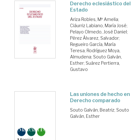
Derecho eclesiástico del
Estado
Ariza Robles, Mª Amelia
;
Ciáurriz Labiano, María José
;
Pelayo Olmedo, José Daniel
;
Pérez Álvarez, Salvador
;
Regueiro García, María
Teresa
;
Rodríguez Moya,
Almudena
;
Souto Galván,
Esther
;
Suárez Pertierra,
Gustavo
Las uniones de hecho en
Derecho comparado
Souto Galván, Beatriz
;
Souto
Galván, Esther