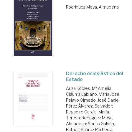
Rodríguez Moya, Almudena
Derecho eclesiástico del
Estado
Ariza Robles, Mª Amelia
;
Ciáurriz Labiano, María José
;
Pelayo Olmedo, José Daniel
;
Pérez Álvarez, Salvador
;
Regueiro García, María
Teresa
;
Rodríguez Moya,
Almudena
;
Souto Galván,
Esther
;
Suárez Pertierra,