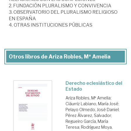
2. FUNDACIÓN PLURALISMO Y CONVIVENCIA
3. OBSERVATORIO DEL PLURALISMO RELIGIOSO
EN ESPAÑA
4. OTRAS INSTITUCIONES PÚBLICAS
Otros libros de Ariza Robles, Mª Amelia
Derecho eclesiástico del
Estado
Ariza Robles, Mª Amelia
;
Ciáurriz Labiano, María José
;
Pelayo Olmedo, José Daniel
;
Pérez Álvarez, Salvador
;
Regueiro García, María
Teresa
;
Rodríguez Moya,