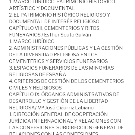
1. MARCO JURÍDICO: PATRIMONIO HISTÓRICO-
ARTÍSTICO Y DOCUMENTAL
2. EL PATRIMONIO HISTÓRICO RELIGIOSO Y
DOCUMENTAL DE INTERÉS RELIGIOSO
CAPÍTULO VIII. CEMENTERIOS Y RITOS
FUNERARIOS / Esther Souto Galván
1. MARCO JURÍDICO
2. ADMINISTRACIONES PÚBLICAS Y LA GESTIÓN
DE LA DIVERSIDAD RELIGIOSA EN LOS
CEMENTERIOS Y SERVICIOS FUNERARIOS
3. ESPACIOS FUNERARIOS DE LAS MINORÍAS
RELIGIOSAS DE ESPAÑA
4. CRITERIOS DE GESTIÓN DE LOS CEMENTERIOS
CIVILES Y RELIGIOSOS
CAPÍTULO IX. ÓRGANOS ADMINISTRATIVOS DE
DESARROLLO Y GESTIÓN DE LA LIBERTAD
RELIGIOSA/ Mª José Ciáurriz Labiano
1. DIRECCIÓN GENERAL DE COOPERACIÓN
JURÍDICA INTERNACIONAL Y RELACIONES CON
LAS CONFESIONES. SUBDIRECCIÓN GENERAL DE
RELACIONES CON LAS CONFESIONES