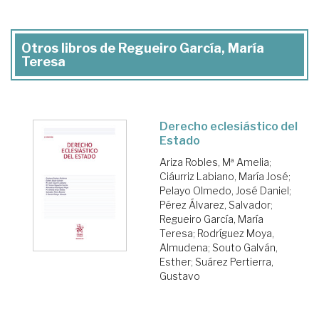
Otros libros de Regueiro García, María
Teresa
Derecho eclesiástico del
Estado
Ariza Robles, Mª Amelia
;
Ciáurriz Labiano, María José
;
Pelayo Olmedo, José Daniel
;
Pérez Álvarez, Salvador
;
Regueiro García, María
Teresa
;
Rodríguez Moya,
Almudena
;
Souto Galván,
Esther
;
Suárez Pertierra,
Gustavo