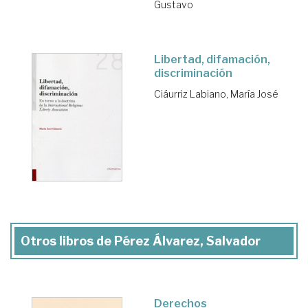
Gustavo
Libertad, difamación,
discriminación
Ciáurriz Labiano, María José
Otros libros de Pérez Álvarez, Salvador
Derechos