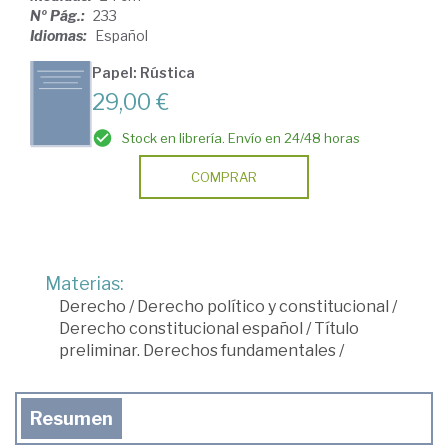
Nº Pág.:
233
Idiomas:
Español
Papel: Rústica
29,00 €
Stock en librería. Envío en 24/48 horas
COMPRAR
Materias:
Derecho
/
Derecho político y constitucional
/
Derecho constitucional español
/
Título
preliminar. Derechos fundamentales
/
Resumen