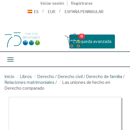
Iniciar sesión
Registrarse
ES
EUR
ESPAÑA PENINSULAR
0
Busqueda avanzada
Toggle navigation
Inicio
Libros
Derecho
/
Derecho civil
/
Derecho de familia
/
Relaciones matrimoniales
/
Las uniones de hecho en
Derecho comparado