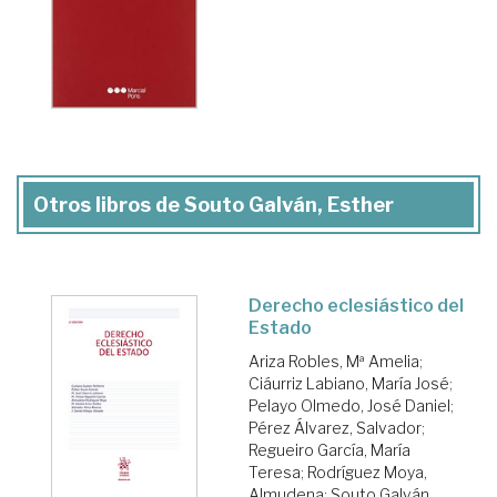
Otros libros de Souto Galván, Esther
Derecho eclesiástico del
Estado
Ariza Robles, Mª Amelia
;
Ciáurriz Labiano, María José
;
Pelayo Olmedo, José Daniel
;
Pérez Álvarez, Salvador
;
Regueiro García, María
Teresa
;
Rodríguez Moya,
Almudena
;
Souto Galván,