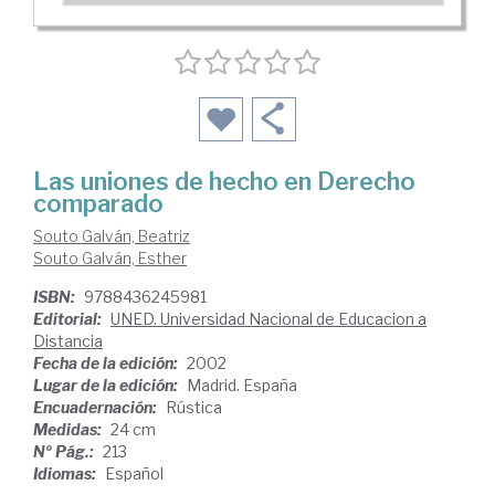
Las uniones de hecho en Derecho
comparado
Souto Galván, Beatriz
Souto Galván, Esther
ISBN:
9788436245981
Editorial:
UNED. Universidad Nacional de Educacion a
Distancia
Fecha de la edición:
2002
Lugar de la edición:
Madrid. España
Encuadernación:
Rústica
Medidas:
24 cm
Nº Pág.:
213
Idiomas:
Español