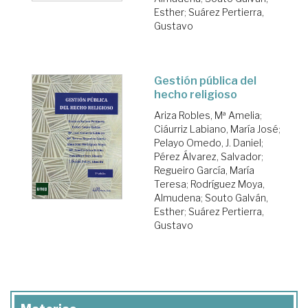
Esther
;
Suárez Pertierra,
Gustavo
Gestión pública del
hecho religioso
Ariza Robles, Mª Amelia
;
Ciáurriz Labiano, María José
;
Pelayo Omedo, J. Daniel
;
Pérez Álvarez, Salvador
;
Regueiro García, María
Teresa
;
Rodríguez Moya,
Almudena
;
Souto Galván,
Esther
;
Suárez Pertierra,
Gustavo