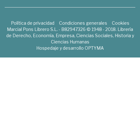
Política de privacidad
Condiciones generales
Cookies
Marcial Pons Librero S.L. - B82947326 © 1948 - 2018. Librería
de Derecho, Economía, Empresa, Ciencias Sociales, Historia y
Ciencias Humanas
Hospedaje y desarrollo
OPTYMA