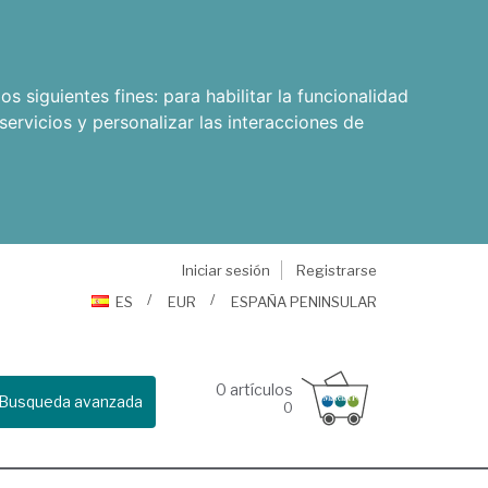
os siguientes fines:
para habilitar la funcionalidad
servicios y personalizar las interacciones de
Iniciar sesión
Registrarse
ES
EUR
ESPAÑA PENINSULAR
0
artículos
Busqueda avanzada
0