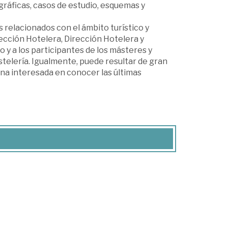
ráficas, casos de estudio, esquemas y
os relacionados con el ámbito turístico y
ección Hotelera, Dirección Hotelera y
o y a los participantes de los másteres y
ostelería. Igualmente, puede resultar de gran
sona interesada en conocer las últimas