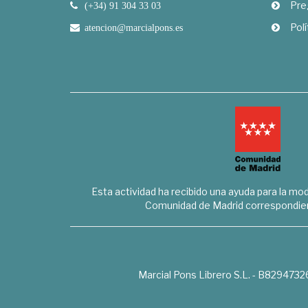
Pre
(+34) 91 304 33 03
Polí
atencion@marcialpons.es
Esta actividad ha recibido una ayuda para la mode
Comunidad de Madrid correspondien
Marcial Pons Librero S.L. - B8294732