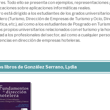
res. Todo ello se presenta con ejemplos, representaciones g
caciones sobre aplicaciones informáticas reales.
bro está dirigido a los estudiantes de los grados universitari
ero (Turismo, Dirección de Empresas de Turismo y Ocio, Dir
tica, etc.), así como a los estudiantes de Posgrado en Turism
os propios universitarios relacionados con el turismo y la h
dad a los profesionales del sector, así como a cualquier per
encias en dirección de empresas hoteleras.
s libros de González Serrano, Lydia