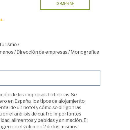
COMPRAR
s.
Turismo
/
umanos
/
Dirección de empresas
/
Monografías
cción de las empresas hoteleras. Se
ero en España, los tipos de alojamiento
tal de un hotel y cómo se dirigen las
 en el análisis de cuatro importantes
dad, alimentos y bebidas y animación. El
cogen en el volumen 2 de los mismos