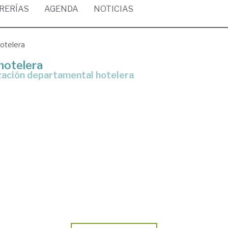
BRERÍAS
AGENDA
NOTICIAS
otelera
hotelera
anización departamental hotelera