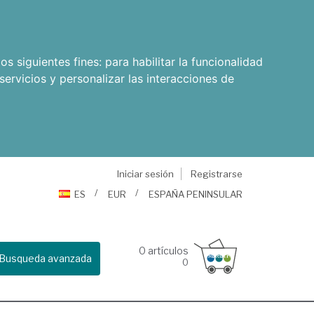
os siguientes fines:
para habilitar la funcionalidad
servicios y personalizar las interacciones de
Iniciar sesión
Registrarse
ES
EUR
ESPAÑA PENINSULAR
0
artículos
Busqueda avanzada
0