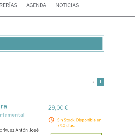
BRERÍAS
AGENDA
NOTICIAS
(current)
«
1
era
29,00 €
Sin Stock. Disponible en
7/10 días.
dríguez Antón, José