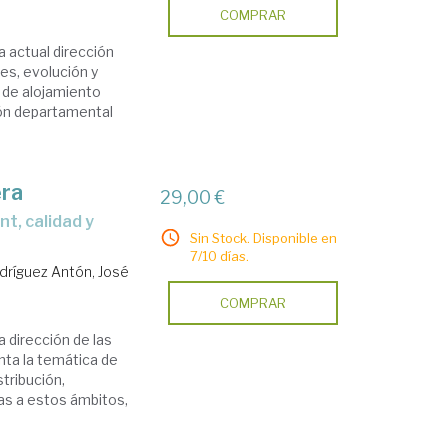
COMPRAR
 actual dirección
es, evolución y
s de alojamiento
ión departamental
era
29,00 €
Sin Stock. Disponible en
7/10 días.
dríguez Antón, José
COMPRAR
 dirección de las
nta la temática de
stribución,
das a estos ámbitos,