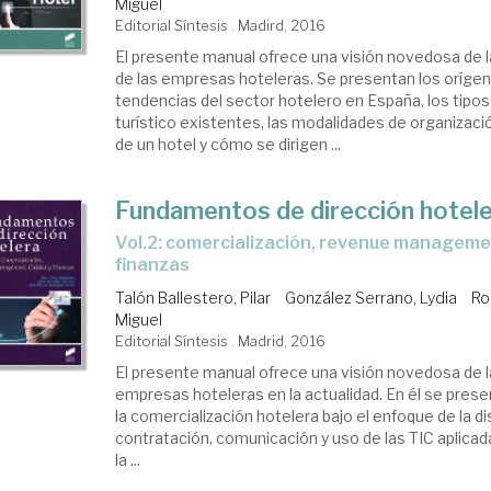
Miguel
Editorial Síntesis . Madird, 2016
El presente manual ofrece una visión novedosa de la
de las empresas hoteleras. Se presentan los orígen
tendencias del sector hotelero en España, los tipo
turístico existentes, las modalidades de organizac
de un hotel y cómo se dirigen ...
Fundamentos de dirección hotel
Vol.2: comercialización, revenue management, calidad y
finanzas
Talón Ballestero, Pilar
González Serrano, Lydia
Ro
Miguel
Editorial Síntesis . Madrid, 2016
El presente manual ofrece una visión novedosa de la
empresas hoteleras en la actualidad. En él se prese
la comercialización hotelera bajo el enfoque de la di
contratación, comunicación y uso de las TIC aplica
la ...