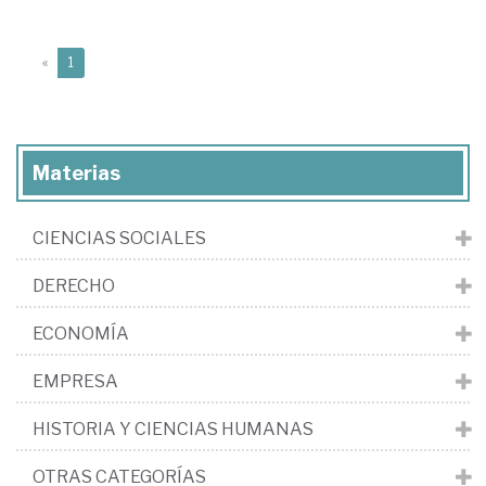
(current)
«
1
Materias
CIENCIAS SOCIALES
DERECHO
ECONOMÍA
EMPRESA
HISTORIA Y CIENCIAS HUMANAS
OTRAS CATEGORÍAS