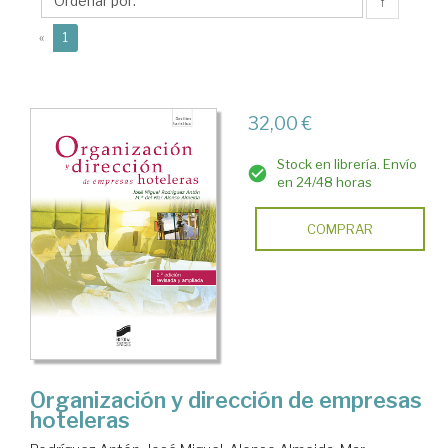
Mar
↑
(current)
«
1
32,00 €
Stock en librería. Envío
en 24/48 horas
COMPRAR
Organización y dirección de empresas
hoteleras