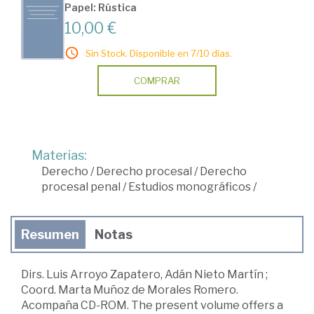
Papel: Rústica
10,00 €
Sin Stock. Disponible en 7/10 días.
COMPRAR
Materias:
Derecho
/
Derecho procesal
/
Derecho
procesal penal
/
Estudios monográficos
/
Resumen
Notas
Dirs. Luis Arroyo Zapatero, Adán Nieto Martín ;
Coord. Marta Muñoz de Morales Romero.
Acompaña CD-ROM. The present volume offers a