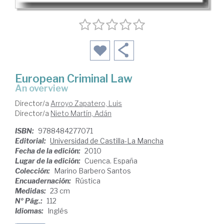
European Criminal Law
an overview
Director/a
Arroyo Zapatero, Luis
Director/a
Nieto Martín, Adán
ISBN:
9788484277071
Editorial:
Universidad de Castilla-La Mancha
Fecha de la edición:
2010
Lugar de la edición:
Cuenca. España
Colección:
Marino Barbero Santos
Encuadernación:
Rústica
Medidas:
23 cm
Nº Pág.:
112
Idiomas:
Inglés