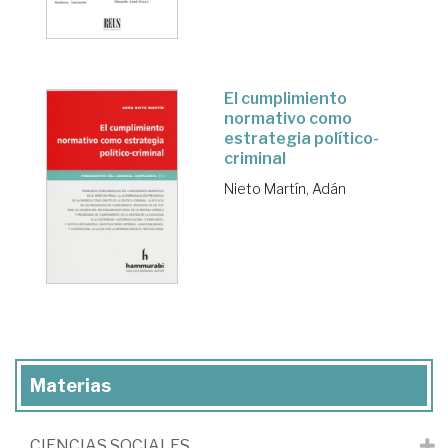
El cumplimiento
normativo como
estrategia político-
criminal
Nieto Martín, Adán
Materias
CIENCIAS SOCIALES