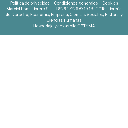
Política de privacidad
Condiciones generales
Cookies
Marcial Pons Librero S.L. - B82947326 © 1948 - 2018. Librería
de Derecho, Economía, Empresa, Ciencias Sociales, Historia y
Ciencias Humanas
Hospedaje y desarrollo
OPTYMA