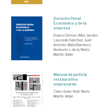
Derecho Penal
Económico y de la
empresa
Dopico Gómez-Aller, Jacobo
;
Lascuraín Sánchez, Juan
Antonio
;
Mata Barranco,
Norberto J. de la
;
Nieto
Martín, Adán
Manual de justicia
restaurativa
empresarial
Calvo Soler, Raúl
;
Nieto
Martín, Adán