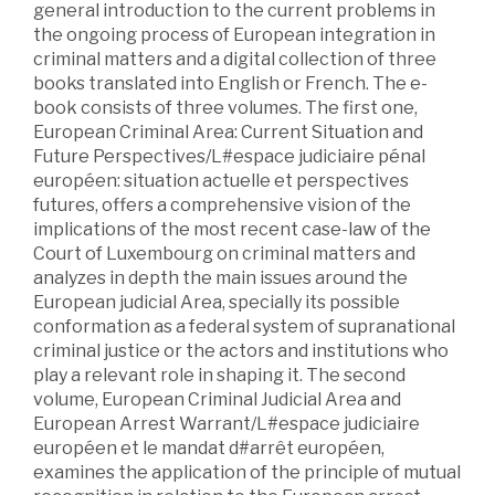
general introduction to the current problems in
the ongoing process of European integration in
criminal matters and a digital collection of three
books translated into English or French. The e-
book consists of three volumes. The first one,
European Criminal Area: Current Situation and
Future Perspectives/L#espace judiciaire pénal
européen: situation actuelle et perspectives
futures, offers a comprehensive vision of the
implications of the most recent case-law of the
Court of Luxembourg on criminal matters and
analyzes in depth the main issues around the
European judicial Area, specially its possible
conformation as a federal system of supranational
criminal justice or the actors and institutions who
play a relevant role in shaping it. The second
volume, European Criminal Judicial Area and
European Arrest Warrant/L#espace judiciaire
européen et le mandat d#arrêt européen,
examines the application of the principle of mutual