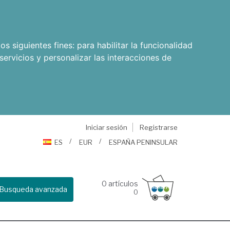
os siguientes fines:
para habilitar la funcionalidad
servicios y personalizar las interacciones de
Iniciar sesión
Registrarse
ES
EUR
ESPAÑA PENINSULAR
0
artículos
Busqueda avanzada
0