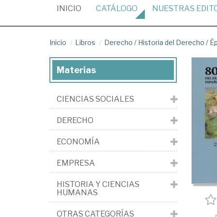
(CURRENT)
INICIO
CATÁLOGO
NUESTRAS
EDIT
Inicio
Libros
Derecho
/
Historia del Derecho
/
Ép
Materias
CIENCIAS SOCIALES
DERECHO
ECONOMÍA
EMPRESA
HISTORIA Y CIENCIAS
HUMANAS
OTRAS CATEGORÍAS