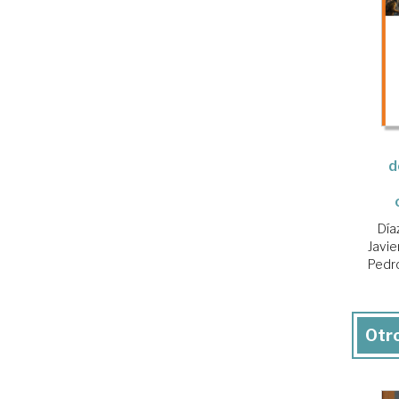
d
Día
Javie
Pedr
Otro