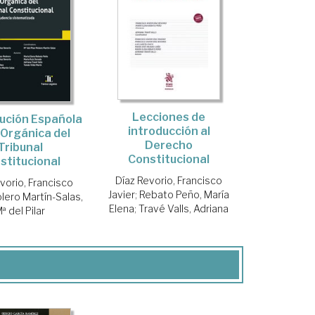
Lecciones de
ución Española
introducción al
 Orgánica del
Derecho
Tribunal
Constitucional
stitucional
Díaz Revorio, Francisco
vorio, Francisco
Javier
;
Rebato Peño, María
lero Martín-Salas,
Elena
;
Travé Valls, Adriana
ª del Pilar