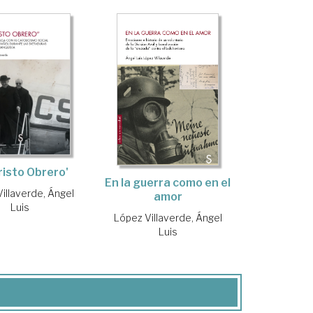
risto Obrero'
En la guerra como en el
illaverde, Ángel
amor
Luis
López Villaverde, Ángel
Luis