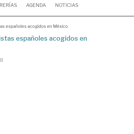
BRERÍAS
AGENDA
NOTICIAS
istas españoles acogidos en México
uristas españoles acogidos en
er