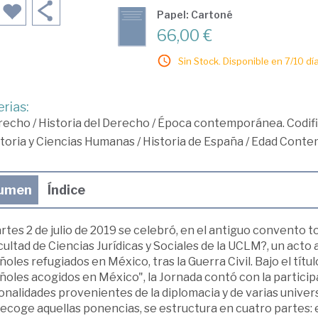
Papel: Cartoné
66,00 €
Sin Stock. Disponible en 7/10 día
rias:
recho
/
Historia del Derecho
/
Época contemporánea. Codif
toria y Ciencias Humanas
/
Historia de España
/
Edad Conte
umen
Índice
rtes 2 de julio de 2019 se celebró, en el antiguo convento 
cultad de Ciencias Jurídicas y Sociales de la UCLM?, un acto
oles refugiados en México, tras la Guerra Civil. Bajo el título
oles acogidos en México", la Jornada contó con la particip
nalidades provenientes de la diplomacia y de varias univers
ecoge aquellas ponencias, se estructura en cuatro partes: en