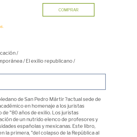
COMPRAR
s.
icación
/
mporánea
/
El exilio republicano
/
toledano de San Pedro Mártir ?actual sede de
 académico en homenaje a los juristas
 de "80 años de exilio. Los juristas
ación de un nutrido elenco de profesores y
idades españolas y mexicanas. Este libro,
 la primera, "del colapso de la República al