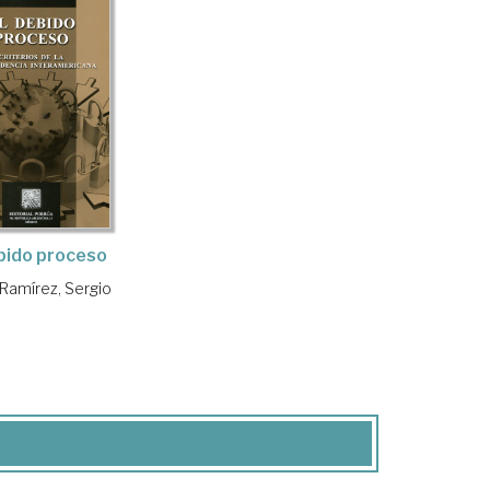
bido proceso
 Ramírez, Sergio