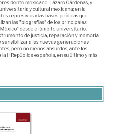
el presidente mexicano, Lázaro Cárdenas, y
universitaria y cultural mexicana; en la
tos represivos y las bases jurídicas que
lizan las "biografías" de los principales
a México" desde el ámbito universitario,
instrumento de justicia, reparación y memoria
sensibilizar a las nuevas generaciones
entes, pero no menos absurdos, ante los
la II República española, en su último y más