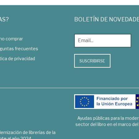
AS?
BOLETÍN DE NOVEDAD
o comprar
guntas frecuentes
tica de privacidad
SUSCRIBIRSE
Ayudas públicas para la mode
sector del libro en el marco de
rnización de librerías de la
te al año 2024