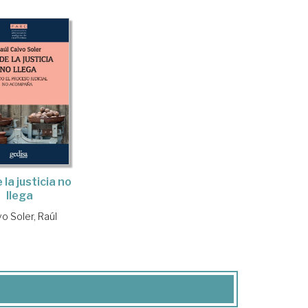
la justicia no
llega
o Soler, Raúl