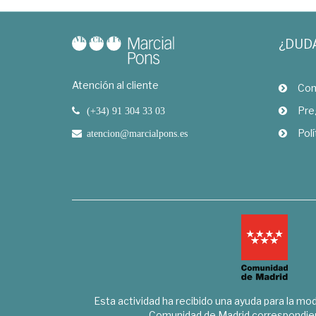
¿DUD
Atención al cliente
Com
Pre
(+34) 91 304 33 03
Polí
atencion@marcialpons.es
Esta actividad ha recibido una ayuda para la mode
Comunidad de Madrid correspondien