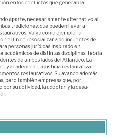
ión en los conflictos que generan la
undo aparte, necesariamente alternativo al
bas tradiciones, que pueden llevar a
staurativos. Valga como ejemplo, la
on el fin de resocializar a delin­cuentes de
ra personas jurídicas inspirado en
 académicos de distintas disciplinas, teoría
dentes de ambos lados del Atlántico. La
o y acadé­mico. La justicia restaurativa
lementos restaurativos. Su avance además
vas, pero también empresas que, por
or su actividad, la adoptan y la desa­
ar.