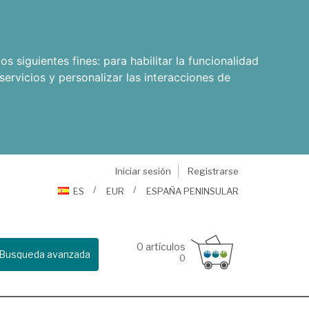
os siguientes fines:
para habilitar la funcionalidad
servicios y personalizar las interacciones de
Iniciar sesión
Registrarse
ES
EUR
ESPAÑA PENINSULAR
0
artículos
Busqueda avanzada
0