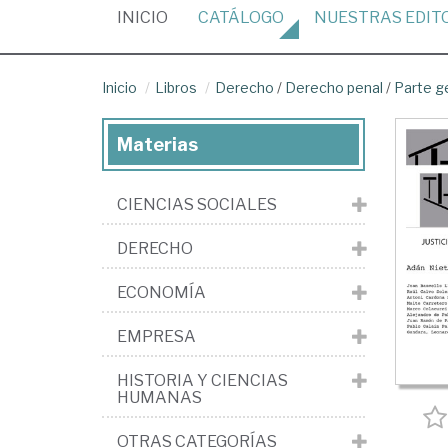
(CURRENT)
INICIO
CATÁLOGO
NUESTRAS
EDIT
Inicio
Libros
Derecho
/
Derecho penal
/
Parte g
Materias
CIENCIAS SOCIALES
DERECHO
ECONOMÍA
EMPRESA
HISTORIA Y CIENCIAS
HUMANAS
OTRAS CATEGORÍAS