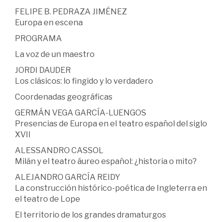
FELIPE B. PEDRAZA JIMÉNEZ
Europa en escena
PROGRAMA
La voz de un maestro
JORDI DAUDER
Los clásicos: lo fingido y lo verdadero
Coordenadas geográficas
GERMÁN VEGA GARCÍA-LUENGOS
Presencias de Europa en el teatro español del siglo
XVII
ALESSANDRO CASSOL
Milán y el teatro áureo español: ¿historia o mito?
ALEJANDRO GARCÍA REIDY
La construcción histórico-poética de Ingleterra en
el teatro de Lope
El territorio de los grandes dramaturgos