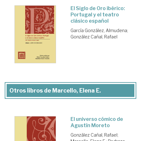
El Siglo de Oro ibérico:
Portugal y el teatro
clásico español
García González, Almudena
;
González Cañal, Rafael
Otros libros de Marcello, Elena E.
El universo cómico de
Agustín Moreto
González Cañal, Rafael
;