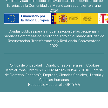
Esta actividad ha recibido una ayuda para la modernización de
librerías de la Comunidad de Madrid correspondiente al año
2024
Ayudas públicas para la modernización de las pequeñas y
medianas empresas del sector del libro en el marco del Plan de
Recuperación, Transformación y Resiliencia. Convocatoria
2022.
Política de privacidad
Condiciones generales
Cookies
Marcial Pons Librero S.L. - B82947326 © 1948 - 2018. Librería
de Derecho, Economía, Empresa, Ciencias Sociales, Historia y
Ciencias Humanas
Hospedaje y desarrollo
OPTYMA