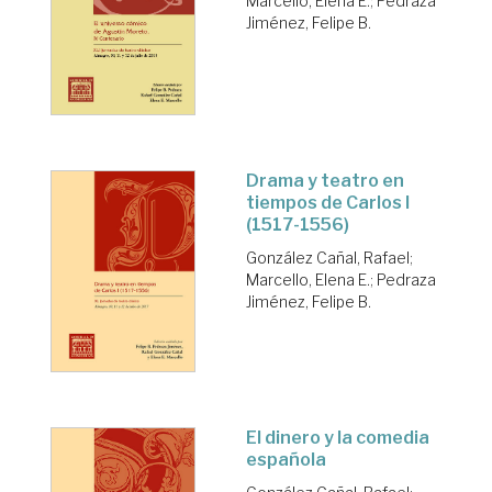
Marcello, Elena E.
;
Pedraza
Jiménez, Felipe B.
Drama y teatro en
tiempos de Carlos I
(1517-1556)
González Cañal, Rafael
;
Marcello, Elena E.
;
Pedraza
Jiménez, Felipe B.
El dinero y la comedia
española