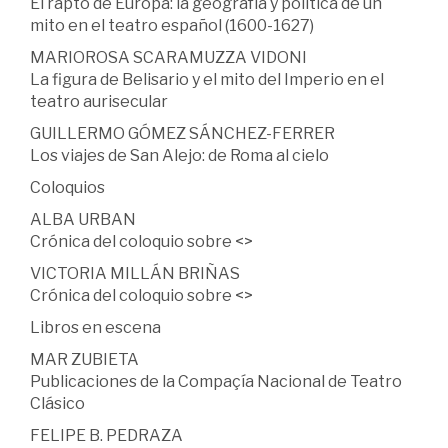
El rapto de Europa: la geografía y política de un
mito en el teatro español (1600-1627)
MARIOROSA SCARAMUZZA VIDONI
La figura de Belisario y el mito del Imperio en el
teatro aurisecular
GUILLERMO GÓMEZ SÁNCHEZ-FERRER
Los viajes de San Alejo: de Roma al cielo
Coloquios
ALBA URBAN
Crónica del coloquio sobre <
>
VICTORIA MILLÁN BRIÑAS
Crónica del coloquio sobre <
>
Libros en escena
MAR ZUBIETA
Publicaciones de la Compaçía Nacional de Teatro
Clásico
FELIPE B. PEDRAZA