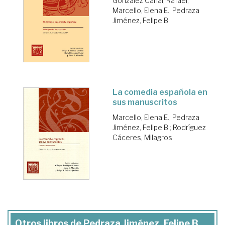
González Cañal, Rafael
;
Marcello, Elena E.
;
Pedraza
Jiménez, Felipe B.
La comedia española en
sus manuscritos
Marcello, Elena E.
;
Pedraza
Jiménez, Felipe B.
;
Rodríguez
Cáceres, Milagros
Otros libros de Pedraza Jiménez, Felipe B.