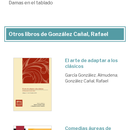
Damas en el tablado
Otros libros de González Cañal, Rafael
El arte de adaptar a los
clásicos
García González, Almudena
;
González Cañal, Rafael
Comedias áureas de